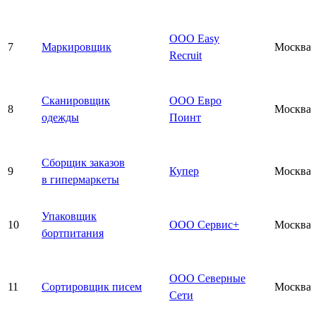
ООО Easy
7
Маркировщик
Москва
Recruit
Сканировщик
ООО Евро
8
Москва
одежды
Поинт
Сборщик заказов
9
Купер
Москва
в гипермаркеты
Упаковщик
10
ООО Сервис+
Москва
бортпитания
ООО Северные
11
Сортировщик писем
Москва
Сети