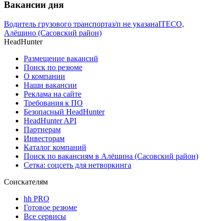
Вакансии дня
Водитель грузового транспорта
з/п не указана
ITECO,
Алёшино (Сасовский район)
HeadHunter
Размещение вакансий
Поиск по резюме
О компании
Наши вакансии
Реклама на сайте
Требования к ПО
Безопасный HeadHunter
HeadHunter API
Партнерам
Инвесторам
Каталог компаний
Поиск по вакансиям в Алёшина (Сасовский район)
Сетка: соцсеть для нетворкинга
Соискателям
hh PRO
Готовое резюме
Все сервисы