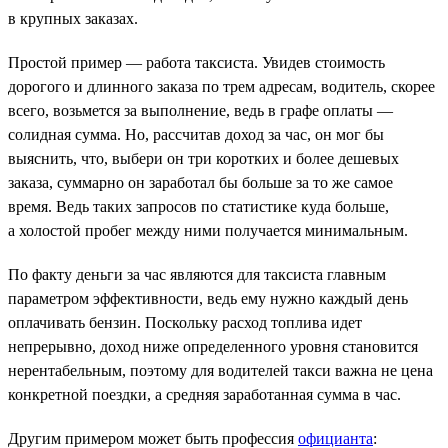
в крупных заказах.
Простой пример — работа таксиста. Увидев стоимость
дорогого и длинного заказа по трем адресам, водитель, скорее
всего, возьмется за выполнение, ведь в графе оплаты —
солидная сумма. Но, рассчитав доход за час, он мог бы
выяснить, что, выбери он три коротких и более дешевых
заказа, суммарно он заработал бы больше за то же самое
время. Ведь таких запросов по статистике куда больше,
а холостой пробег между ними получается минимальным.
По факту деньги за час являются для таксиста главным
параметром эффективности, ведь ему нужно каждый день
оплачивать бензин. Поскольку расход топлива идет
непрерывно, доход ниже определенного уровня становится
нерентабельным, поэтому для водителей такси важна не цена
конкретной поездки, а средняя заработанная сумма в час.
Другим примером может быть профессия
официанта
: