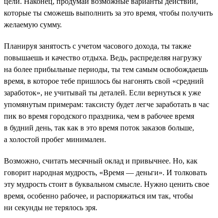
цели. Наконец, продумай возможные варианты действий,
которые ты сможешь выполнить за это время, чтобы получить
желаемую сумму.
Планируя занятость с учетом часового дохода, ты также
повышаешь и качество отдыха. Ведь, распределяя нагрузку
на более прибыльные периоды, ты тем самым освобождаешь
время, в которое тебе пришлось бы нагонять свой «средний
заработок», не учитывай ты деталей. Если вернуться к уже
упомянутым примерам: таксисту будет легче заработать в час
пик во время городского праздника, чем в рабочее время
в будний день, так как в это время поток заказов больше,
а холостой пробег минимален.
Возможно, считать месячный оклад и привычнее. Но, как
говорит народная мудрость, «Время — деньги». И толковать
эту мудрость стоит в буквальном смысле. Нужно ценить свое
время, особенно рабочее, и распоряжаться им так, чтобы
ни секунды не терялось зря.