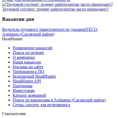
Трудовой гостинг: почему работодатели часто пропадают?
Вакансии дня
Водитель грузового транспорта
з/п не указана
ITECO,
Алёшино (Сасовский район)
HeadHunter
Размещение вакансий
Поиск по резюме
О компании
Наши вакансии
Реклама на сайте
Требования к ПО
Безопасный HeadHunter
HeadHunter API
Партнерам
Инвесторам
Каталог компаний
Поиск по вакансиям в Алёшина (Сасовский район)
Сетка: соцсеть для нетворкинга
Соискателям