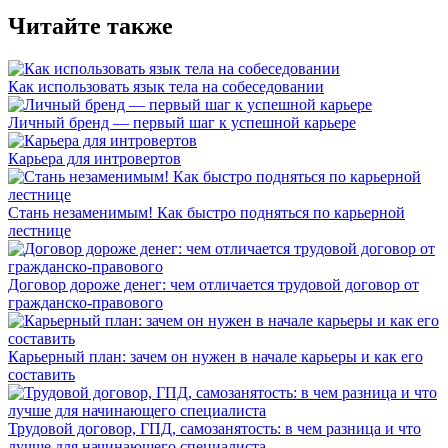
Читайте также
Как использовать язык тела на собеседовании
Личный бренд — первый шаг к успешной карьере
Карьера для интровертов
Стань незаменимым! Как быстро подняться по карьерной
лестнице
Договор дороже денег: чем отличается трудовой договор от
гражданско-правового
Карьерный план: зачем он нужен в начале карьеры и как его
составить
Трудовой договор, ГПД, самозанятость: в чем разница и что
лучше для начинающего специалиста