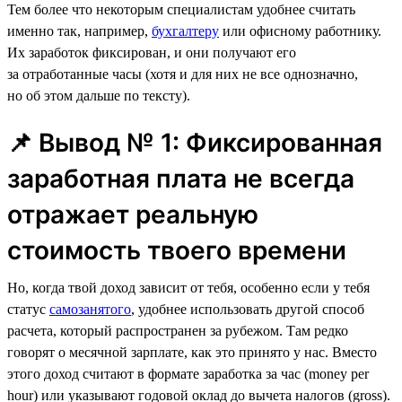
Тем более что некоторым специалистам удобнее считать
именно так, например,
бухгалтеру
или офисному работнику.
Их заработок фиксирован, и они получают его
за отработанные часы (хотя и для них не все однозначно,
но об этом дальше по тексту).
📌 Вывод № 1: Фиксированная
заработная плата не всегда
отражает реальную
стоимость твоего времени
Но, когда твой доход зависит от тебя, особенно если у тебя
статус
самозанятого
, удобнее использовать другой способ
расчета, который распространен за рубежом. Там редко
говорят о месячной зарплате, как это принято у нас. Вместо
этого доход считают в формате заработка за час (money per
hour) или указывают годовой оклад до вычета налогов (gross).