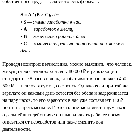
собственного труда — для этого есть формула.
S = A / (B × C),
где:
•
S
— сумма заработка в час,
•
A
— заработок в месяц,
•
B
— количество рабочих дней,
•
C
— количество реально отработанных часов в
день.
Проведя нехитрые вычисления, можно выяснить, что человек,
живущий на среднюю зарплату 80 000 ₽ и работающий
стандартные 8 часов в день, зарабатывает в час порядка 450–
500 ₽ — неплохая сумма, согласись. Однако если при той же
зарплате он каждый день остается без обеда и задерживается
на пару часов, то его заработок в час уже составляет 340 ₽ —
почти на треть меньше. И это знание заставляет задуматься
о дальнейших действиях: оптимизировать рабочее время,
отказаться от переработок или даже сменить род
деятельности.