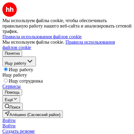
Мы используем файлы cookie, чтобы обеспечивать
правильную работу нашего веб-сайта и анализировать сетевой
трафик.
Правила использования файлов cookie
Мы используем файлы cookie.
Правила использования
файлов cookie
Понятно
Ищу работу
Ищу работу
Ищу работу
Ищу сотрудника
Сервисы
Помощь
Ещё
Поиск
Алёшино (Сасовский район)
Войти
Войти
Создать резюме