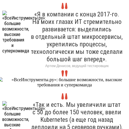
«Я в компании с конца 2017-го.
На моих глазах ИТ стремительно
развивается: выделились
в отдельный штат микросервисы,
укрепились процессы,
технологически мы тоже сделали
большой шаг вперед».
Артем Денисов, ведущий тестировщик
«Так и есть. Мы увеличили штат
с 50 до более 150 человек, ввели
Kubernetes (а еще год назад
деплоили на 5 серверов ручками),