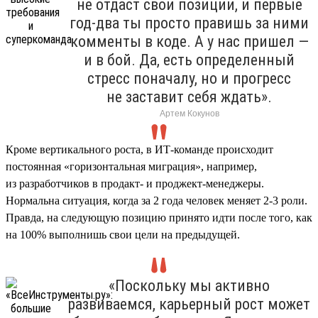
не отдаст свои позиции, и первые
год-два ты просто правишь за ними
комменты в коде. А у нас пришел —
и в бой. Да, есть определенный
стресс поначалу, но и прогресс
не заставит себя ждать».
Артем Кокунов
Кроме вертикального роста, в ИТ-команде происходит
постоянная «горизонтальная миграция», например,
из разработчиков в продакт- и проджект-менеджеры.
Нормальна ситуация, когда за 2 года человек меняет 2-3 роли.
Правда, на следующую позицию принято идти после того, как
на 100% выполнишь свои цели на предыдущей.
«Поскольку мы активно
развиваемся, карьерный рост может