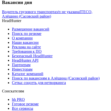
Вакансии дня
Водитель грузового транспорта
з/п не указана
ITECO,
Алёшино (Сасовский район)
HeadHunter
Размещение вакансий
Поиск по резюме
О компании
Наши вакансии
Реклама на сайте
Требования к ПО
Безопасный HeadHunter
HeadHunter API
Партнерам
Инвесторам
Каталог компаний
Поиск по вакансиям в Алёшина (Сасовский район)
Сетка: соцсеть для нетворкинга
Соискателям
hh PRO
Готовое резюме
Все сервисы