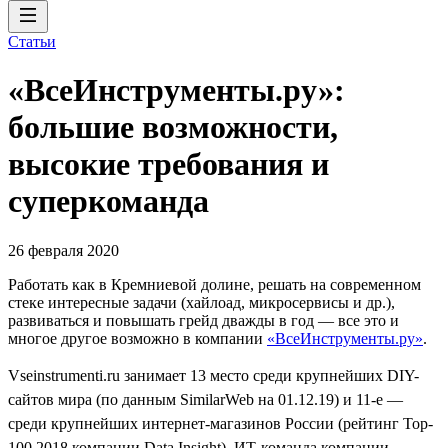
Статьи
«ВсеИнструменты.ру»:
большие возможности,
высокие требования и
суперкоманда
26 февраля 2020
Работать как в Кремниевой долине, решать на современном
стеке интересные задачи (хайлоад, микросервисы и др.),
развиваться и повышать грейд дважды в год — все это и
многое другое возможно в компании
«ВсеИнструменты.ру»
.
Vseinstrumenti.ru занимает 13 место среди крупнейших DIY-
сайтов мира (по данным SimilarWeb на 01.12.19) и 11-е —
среди крупнейших интернет-магазинов России (рейтинг Top-
100 2018 компании Data Insight). ИТ-команда компании —