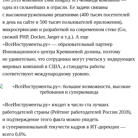
одна из сильнейших в отрасли. Ее задачи связаны
с высоконагруженными решениями (400 тысяч посетителей
в день на сайте и 500 тысяч пользователей приложения),
микросервисами и разработкой на современном стеке (Go,
свежий PHP, Docker, Jaeger и т.д.). А еще
«ВсеИнструменты.ру» — образовательный партнер
Инновационного центра Кремниевой долины, поэтому
не удивительно, что сотрудники могут учиться у лидирующих
мировых компаний в США, а стандарты работы
соответствуют международному уровню.
«ВсеИнструменты.ру» входит в число ста лучших
работодателей страны (Рейтинг работодателей России 2018),
и подтверждение этого факта можно увидеть
в суперминимальной текучести кадров в ИТ-дирекции —
всего 0,6%.