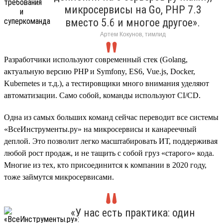
микросервисы на Go, PHP 7.3
вместо 5.6 и многое другое».
Артем Кокунов, тимлид
Разработчики используют современный стек (Golang,
актуальную версию PHP и Symfony, ES6, Vue.js, Docker,
Kubernetes и т.д.), а тестировщики много внимания уделяют
автоматизации. Само собой, команды используют CI/CD.
Одна из самых больших команд сейчас переводит все системы
«ВсеИнструменты.ру» на микросервисы и канареечный
деплой. Это позволит легко масштабировать ИТ, поддерживая
любой рост продаж, и не тащить с собой груз «старого» кода.
Многие из тех, кто присоединится к компании в 2020 году,
тоже займутся микросервисами.
«У нас есть практика: один