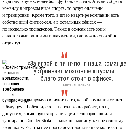
в фитнес-клубах, волейбол, футбол, бассейн. А если собрать
команду в игровом виде спорта, то будут оплачены
и тренировки. Кроме того, в штаб-квартире компании есть
собственный фитнес-зал, а в остальных офисах —
по несколько тренажеров. Также в офисах есть зоны
с настолками, книгами и шахматами, где можно спокойно
отдохнуть.
«За игрой в пинг-понг наша команда
устраивает мозговые штурмы —
благо стол стоит в офисе».
Михаил Зеленов
Сотрудники напрямую влияют на то, какой компания станет
в будущем. Любую идею — не только по работе, но и,
допустим, касающуюся организации велопарковок или
турнира по Counter Strike — можно выдвинуть через систему
«Эврика!». Если за нее проголосует достаточное количество