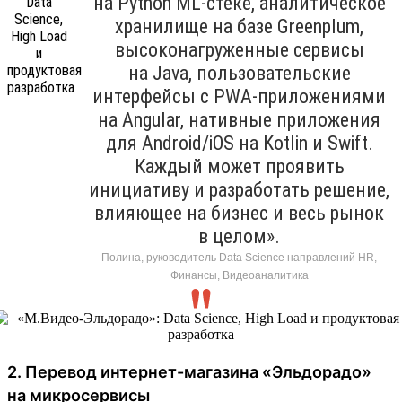
на Python ML-стеке, аналитическое
хранилище на базе Greenplum,
высоконагруженные сервисы
на Java, пользовательские
интерфейсы с PWA-приложениями
на Angular, нативные приложения
для Android/iOS на Kotlin и Swift.
Каждый может проявить
инициативу и разработать решение,
влияющее на бизнес и весь рынок
в целом».
Полина, руководитель Data Science направлений HR,
Финансы, Видеоаналитика
2. Перевод интернет-магазина «Эльдорадо»
на микросервисы