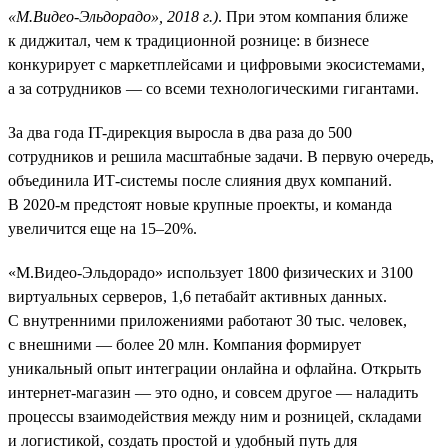
«М.Видео-Эльдорадо», 2018 г.)
. При этом компания ближе
к диджитал, чем к традиционной рознице: в бизнесе
конкурирует с маркетплейсами и цифровыми экосистемами,
а за сотрудников — со всеми технологическими гигантами.
За два года IT-дирекция выросла в два раза до 500
сотрудников и решила масштабные задачи. В первую очередь,
объединила ИТ-системы после слияния двух компаний.
В 2020-м предстоят новые крупные проекты, и команда
увеличится еще на 15–20%.
«М.Видео-Эльдорадо» использует 1800 физических и 3100
виртуальных серверов, 1,6 петабайт активных данных.
С внутренними приложениями работают 30 тыс. человек,
с внешними — более 20 млн. Компания формирует
уникальный опыт интеграции онлайна и офлайна. Открыть
интернет-магазин — это одно, и совсем другое — наладить
процессы взаимодействия между ним и розницей, складами
и логистикой, создать простой и удобный путь для