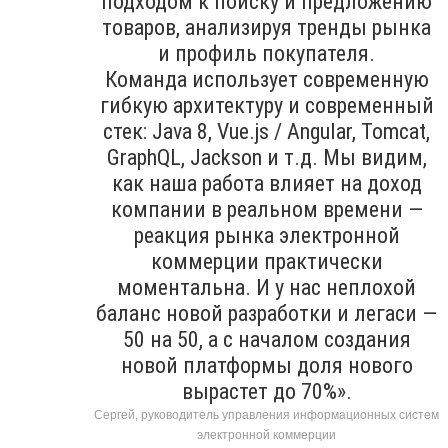
подходом к поиску и предложению
товаров, анализируя тренды рынка
и профиль покупателя.
Команда использует современную
гибкую архитектуру и современный
стек: Java 8, Vue.js / Angular, Tomcat,
GraphQL, Jackson и т.д. Мы видим,
как наша работа влияет на доход
компании в реальном времени —
реакция рынка электронной
коммерции практически
моментальна. И у нас неплохой
баланс новой разработки и легаси —
50 на 50, а с началом создания
новой платформы доля нового
вырастет до 70%».
Сергей, руководитель управления информационных систем
электронной коммерции