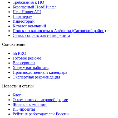
Требования к ПО
Безопасный HeadHunter
HeadHunter API
Партнерам
Инвесторам
Каталог компаний
Поиск по вакансиям в Алёшина (Сасовский район)
Сетка: соцсеть для нетворкинга
Соискателям
hh PRO
Готовое резюме
Все сервисы
Хочу у вас работать
Производственный календарь
Экспертная рекомендация
Новости и статьи
Блог
О компаниях в игровой форме
Жизнь в компании
ИТ-проекты
Рейтинг работодателей России