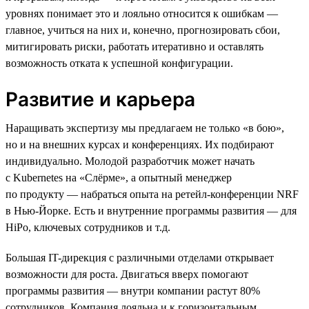
уровнях понимает это и лояльно относится к ошибкам —
главное, учиться на них и, конечно, прогнозировать сбои,
митигировать риски, работать итеративно и оставлять
возможность отката к успешной конфигурации.
Развитие и карьера
Наращивать экспертизу мы предлагаем не только «в бою»,
но и на внешних курсах и конференциях. Их подбирают
индивидуально. Молодой разработчик может начать
с Kubernetes на «Слёрме», а опытный менеджер
по продукту — набраться опыта на ретейл-конференции NRF
в Нью-Йорке. Есть и внутренние программы развития — для
HiPo, ключевых сотрудников и т.д.
Большая IT-дирекция с различными отделами открывает
возможности для роста. Двигаться вверх помогают
программы развития — внутри компании растут 80%
сотрудников. Компания лояльна и к горизонтальным