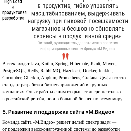
в продуктив, гибко управлять
масштабированием, выдерживать
нагрузку при пиковой посещаемости
магазинов и бесшовно обновлять
сервисы в продуктивной среде».
Виталий, руководитель департамента развития
информационных систем бренда «М.Видео»
В стек входят Java, Kotlin, Spring, Hibernate, JUnit, Maven,
PostgreSQL, Redis, RabbitMQ, Hazelcast, Docker, Jenkins,
Cucumber, Gherkin, Appium, Prometheus, Grafana. Де-факто это
стандарт разработки бизнес-приложений в крупных
компаниях. Опыт работы с ним открывает двери не только
в российский ретейл, но и в большой бизнес по всему миру.
5. Развитие и поддержка сайта «М.Видео»
Команда сайта «М.Видео» решает целый спектр задач —
от поддержки высоконагруженной системы до разработки