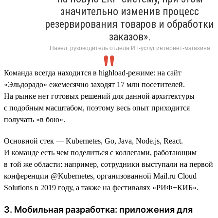
значительно изменив процесс
резервирования товаров и обработки
заказов».
Павел, руководитель отдела ИТ-услуг интернет-магазина
Команда всегда находится в highload-режиме: на сайт
«Эльдорадо» ежемесячно заходят 17 млн посетителей.
На рынке нет готовых решений для данной архитектуры
с подобным масштабом, поэтому весь опыт приходится
получать «в бою».
Основной стек — Kubernetes, Go, Java, Node.js, React.
И команде есть чем поделиться с коллегами, работающим
в той же области: например, сотрудники выступали на первой
конференции @Kubernetes, организованной Mail.ru Cloud
Solutions в 2019 году, а также на фестивалях «РИФ+КИБ».
3. Мобильная разработка: приложения для