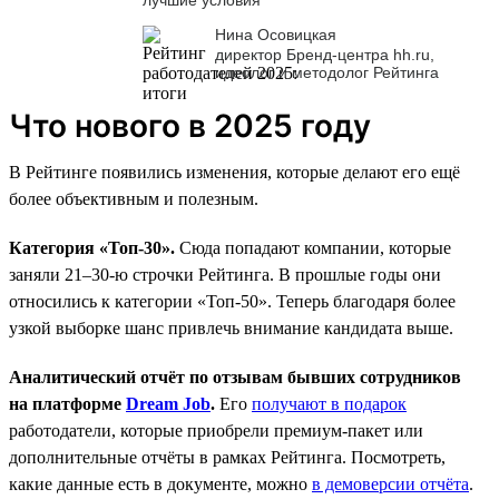
Нина Осовицкая
директор Бренд-центра hh.ru,
идеолог и методолог Рейтинга
Что нового в 2025 году
В Рейтинге появились изменения, которые делают его ещё
более объективным и полезным.
Категория «Топ-30».
Сюда попадают компании, которые
заняли 21–30-ю строчки Рейтинга. В прошлые годы они
относились к категории «Топ-50». Теперь благодаря более
узкой выборке шанс привлечь внимание кандидата выше.
Аналитический отчёт по отзывам бывших сотрудников
на платформе
Dream Job
.
Его
получают в подарок
работодатели, которые приобрели премиум-пакет или
дополнительные отчёты в рамках Рейтинга. Посмотреть,
какие данные есть в документе, можно
в демоверсии отчёта
.