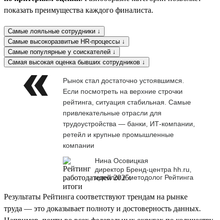
показать преимущества каждого финалиста.
Самые лояльные сотрудники ↓
Самые высокоразвитые HR-процессы ↓
Самые популярные у соискателей ↓
Самая высокая оценка бывших сотрудников ↓
Рынок стал достаточно устоявшимся.
Если посмотреть на верхние строчки
рейтинга, ситуация стабильная. Самые
привлекательные отрасли для
трудоустройства — банки, ИТ-компании,
ретейл и крупные промышленные
компании
Нина Осовицкая
директор Бренд-центра hh.ru,
идеолог и методолог Рейтинга
Результаты Рейтинга соответствуют трендам на рынке
труда — это доказывает полноту и достоверность данных.