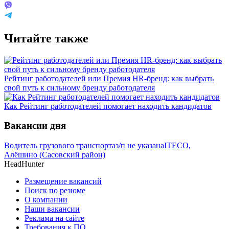
Читайте также
Рейтинг работодателей или Премия HR-бренд: как выбрать
свой путь к сильному бренду работодателя
Как Рейтинг работодателей помогает находить кандидатов
Вакансии дня
Водитель грузового транспорта
з/п не указана
ITECO,
Алёшино (Сасовский район)
HeadHunter
Размещение вакансий
Поиск по резюме
О компании
Наши вакансии
Реклама на сайте
Требования к ПО