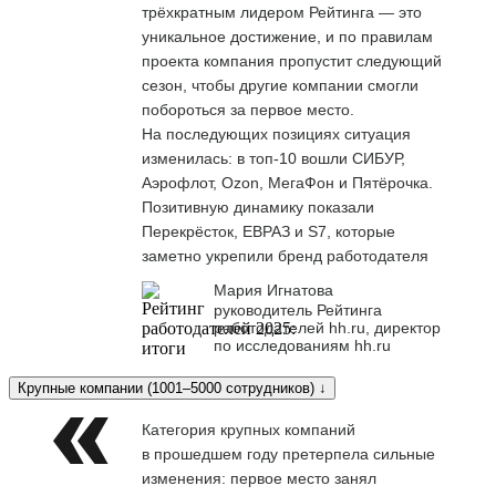
трёхкратным лидером Рейтинга — это
уникальное достижение, и по правилам
проекта компания пропустит следующий
сезон, чтобы другие компании смогли
побороться за первое место.
На последующих позициях ситуация
изменилась: в топ-10 вошли СИБУР,
Аэрофлот, Ozon, МегаФон и Пятёрочка.
Позитивную динамику показали
Перекрёсток, ЕВРАЗ и S7, которые
заметно укрепили бренд работодателя
Мария Игнатова
руководитель Рейтинга
работодателей hh.ru, директор
по исследованиям hh.ru
Крупные компании (1001–5000 сотрудников) ↓
Категория крупных компаний
в прошедшем году претерпела сильные
изменения: первое место занял