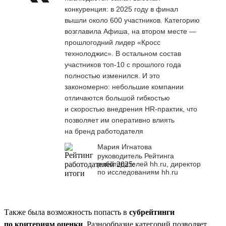
конкуренция: в 2025 году в финал
вышли около 600 участников. Категорию
возглавила Афиша, на втором месте —
прошлогодний лидер «Кросс
технолоджис». В остальном состав
участников топ-10 с прошлого года
полностью изменился. И это
закономерно: небольшие компании
отличаются большой гибкостью
и скоростью внедрения HR-практик, что
позволяет им оперативно влиять
на бренд работодателя
Мария Игнатова
руководитель Рейтинга
работодателей hh.ru, директор
по исследованиям hh.ru
Также была возможность попасть в
субрейтинги
по критериям оценки
. Разнообразие категорий позволяет