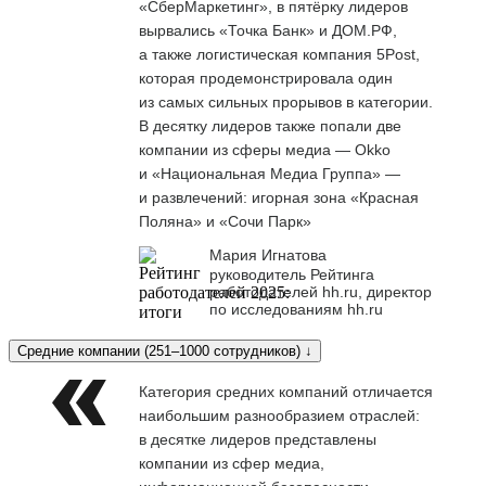
«СберМаркетинг», в пятёрку лидеров
вырвались «Точка Банк» и ДОМ.РФ,
а также логистическая компания 5Post,
которая продемонстрировала один
из самых сильных прорывов в категории.
В десятку лидеров также попали две
компании из сферы медиа — Okko
и «Национальная Медиа Группа» —
и развлечений: игорная зона «Красная
Поляна» и «Сочи Парк»
Мария Игнатова
руководитель Рейтинга
работодателей hh.ru, директор
по исследованиям hh.ru
Средние компании (251–1000 сотрудников) ↓
Категория средних компаний отличается
наибольшим разнообразием отраслей:
в десятке лидеров представлены
компании из сфер медиа,