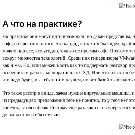
А что на практике?
На практике они могут идти вразнобой, но давай представим, 
софт, и вероятность того, что кандидат их хотя бы видел, край
можно про все, что угодно, только не про сам софт. Поэтому 
вокруг множества технологий. Среди них гипервизоры VMware 
как и мы. Но, если можешь хоть как-то поддержать разговор п
особенности работы корпоративных СХД. Или что ты готов без 
что надо будет, мы тебя потом научим, но вот базой ты владеть 
Что такое реестр в винде, зачем нужны виртуальные машины, по
из предыдущего предложения тебе не понятно, то у тебя нет этой
конечно, затея гиблая. Поэтому еще раз: каких-то супер-узких 
должны строго обязательно.