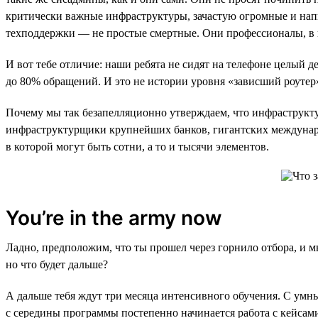
критически важные инфраструктуры, зачастую огромные и на
техподдержки — не простые смертные. Они профессионалы, в 
И вот тебе отличие: наши ребята не сидят на телефоне целый 
до 80% обращений. И это не истории уровня «зависший роутер»
Почему мы так безапелляционно утверждаем, что инфраструктур
инфраструктурщики крупнейших банков, гигантских междунар
в которой могут быть сотни, а то и тысячи элементов.
You’re in the army now
Ладно, предположим, что ты прошел через горнило отбора, и м
но что будет дальше?
А дальше тебя ждут три месяца интенсивного обучения. С умны
с середины программы постепенно начинается работа с кейсами