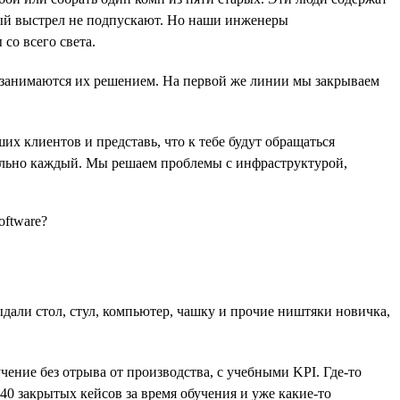
ый выстрел не подпускают. Но наши инженеры
со всего света.
 и занимаются их решением. На первой же линии мы закрываем
х клиентов и представь, что к тебе будут обращаться
ально каждый. Мы решаем проблемы с инфраструктурой,
ыдали стол, стул, компьютер, чашку и прочие ништяки новичка,
чение без отрыва от производства, с учебными KPI. Где-то
40 закрытых кейсов за время обучения и уже какие-то