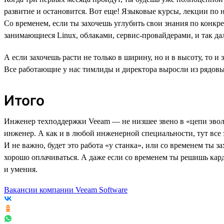
развитие и остановится. Вот еще! Языковые курсы, лекции по 
Со временем, если ты захочешь углубить свои знания по конкр
занимающиеся Linux, облаками, сервис-провайдерами, и так да
А если захочешь расти не только в ширину, но и в высоту, то и
Все работающие у нас тимлиды и директора выросли из рядовы
Итого
Инженер техподдержки Veeam — не низшее звено в «цепи эволю
инженер. А как и в любой инженерной специальности, тут все
И не важно, будет это работа «у станка», или со временем ты 
хорошо оплачиваться. А даже если со временем ты решишь кард
и умения.
Вакансии компании Veeam Software