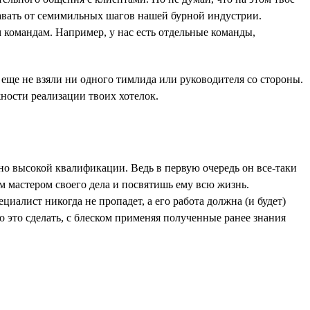
тавать от семимильных шагов нашей бурной индустрии.
 командам. Например, у нас есть отдельные команды,
а еще не взяли ни одного тимлида или руководителя со стороны.
ности реализации твоих хотелок.
но высокой квалификации. Ведь в первую очередь он все-таки
м мастером своего дела и посвятишь ему всю жизнь.
иалист никогда не пропадет, а его работа должна (и будет)
 это сделать, с блеском применяя полученные ранее знания