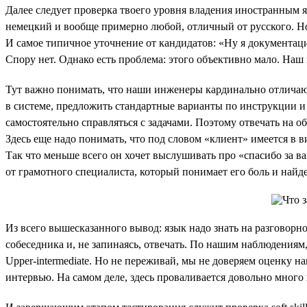
Далее следует проверка твоего уровня владения иностранным 
немецкий и вообще примерно любой, отличный от русского. Но 
И самое типичное уточнение от кандидатов: «Ну я документац
Спору нет. Однако есть проблема: этого объективно мало. Наш
Тут важно понимать, что наши инженеры кардинально отличаю
в системе, предложить стандартные варианты по инструкции и 
самостоятельно справляться с задачами. Поэтому отвечать на 
Здесь еще надо понимать, что под словом «клиент» имеется в в
Так что меньше всего он хочет выслушивать про «спасибо за ва
от грамотного специалиста, который понимает его боль и найде
Из всего вышесказанного вывод: язык надо знать на разговорн
собеседника и, не запинаясь, отвечать. По нашим наблюдениям,
Upper-intermediate. Но не переживай, мы не доверяем оценку
интервью. На самом деле, здесь проваливается довольно много 