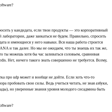
просить у кандидата, если твои продукты — это корпоративный
ей лаборатории, даже заикаться не будем. Правильно, спросить
идата и имеющиеся у него навыки. Вся наша работа строится
NA и так далее. Но мы не ожидаем, что ты знаешь их так же,
о ты можешь хотя бы час заливаться соловьем, сравнивая
. Нет, ничего такого знать совершенно не требуется. Всему,
тка про udp может и вообще не дойти. Если хоть что-то
ора пробовать свои силы. Ведь учиться читать, не зная азбуки,
о рады), но уверенные знания уровня молодого сисадмина быть