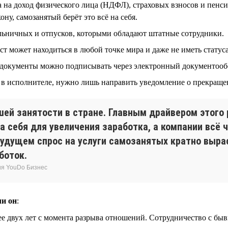
 на доход физического лица (НДФЛ), страховых взносов и пенси
ну, самозанятый берёт это всё на себя.
ольничных и отпусков, которыми обладают штатные сотрудники.
 может находиться в любой точке мира и даже не иметь статуса
се документы можно подписывать через электронный документооб
ет в исполнителе, нужно лишь направить уведомление о прекраще
ей занятости в стране. Главным драйвером этого 
а себя для увеличения заработка, а компании всё
удущем спрос на услуги самозанятых кратно вырас
боток.
ия YouDo Бизнес
ли он
:
 двух лет с момента разрыва отношений. Сотрудничество с быв