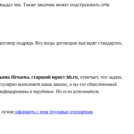
дал чек. Также заказчик может подстраховать себя
договор подряда. Все виды договоров выглядят стандартно,
ьяна Нечаева, старший юрист hh.ru
, отмечает, что задача,
гулярно выполняет ваши заказы, и вы его единственный
лифицированы в трудовые. Но если исполнитель
, лучше
оформить с ним трудовые отношения
.