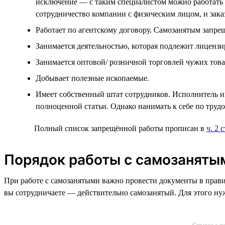
исключение — с таким специалистом можно работать п
сотрудничество компании с физическим лицом, и зак
Работает по агентскому договору. Самозанятым запре
Занимается деятельностью, которая подлежит лицензи
Занимается оптовой/ розничной торговлей чужих тов
Добывает полезные ископаемые.
Имеет собственный штат сотрудников. Исполнитель им
полноценной статьи. Однако нанимать к себе по труд
Полный список запрещённой работы прописан в
ч. 2 
Порядок работы с самозаняты
При работе с самозанятыми важно провести документы в прави
вы сотрудничаете — действительно самозанятый. Для этого нужн