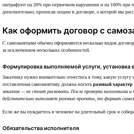
оштрафуют на 20% при первичном нарушении и на 100% при по
дополнительно, прописав опцию в договоре, о которой мы рас
Как оформить договор с само
С самозанятыми обычно оформляются несколько видов договоров
за исключением нескольких особенностей.
Формулировка выполняемой услуги, установка е
Заказчику нужно внимательно отнестись к тому, какую услугу 
поставленная самозанятому, должна носить
разовый характер 
заказчик — не стоит рисковать. После проверки налоговыми 
действительно выполняет разовые проекты, то формат самоз
Если же вы нуждаетесь в человеке на длительный срок и собир
Обязательства исполнителя