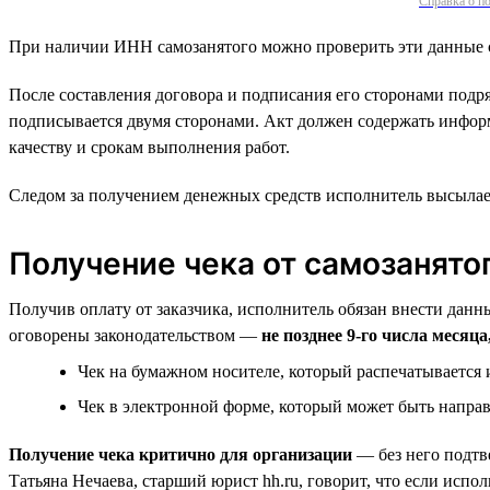
Справка о по
При наличии ИНН самозанятого можно проверить эти данные 
После составления договора и подписания его сторонами подр
подписывается двумя сторонами. Акт должен содержать информа
качеству и срокам выполнения работ.
Следом за получением денежных средств исполнитель высылает 
Получение чека от самозанято
Получив оплату от заказчика, исполнитель обязан внести дан
оговорены законодательством —
не позднее 9-го числа месяц
Чек на бумажном носителе, который распечатывается 
Чек в электронной форме, который может быть направ
Получение чека критично для организации
— без него подтв
Татьяна Нечаева, старший юрист hh.ru, говорит, что если испо