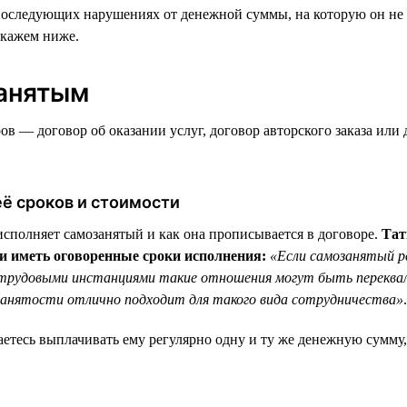
следующих нарушениях от денежной суммы, на которую он не вы
скажем ниже.
занятым
 — договор об оказании услуг, договор авторского заказа или 
ё сроков и стоимости
исполняет самозанятый и как она прописывается в договоре.
Тат
и иметь оговоренные сроки исполнения:
«Если самозанятый ре
и трудовыми инстанциями такие отношения могут быть переква
анятости отлично подходит для такого вида сотрудничества»
.
аетесь выплачивать ему регулярно одну и ту же денежную сумму