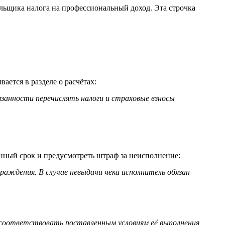
ельщика налога на профессиональный доход. Эта строчка
ается в разделе о расчётах:
язанности перечислять налоги и страховые взносы
ённый срок и предусмотреть штраф за неисполнение:
граждения. В случае невыдачи чека исполнитель обязан
е соответствовать поставленным условиям её выполнения