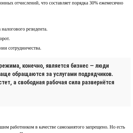
онных отчислений, что составляет порядка 30% ежемесячно
 налогового резидента.
орот.
нии сотрудничества.
режима, конечно, является бизнес — люди
 чаще обращаются за услугами подрядчиков.
тет, а свободная рабочая сила развернётся
шим работником в качестве самозанятого запрещено. Но есть