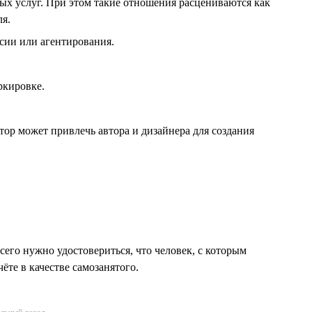
ых услуг. При этом такие отношения расцениваются как
я.
ссии или агентирования.
ркировке.
ор может привлечь автора и дизайнера для создания
его нужно удостовериться, что человек, с которым
ёте в качестве самозанятого.