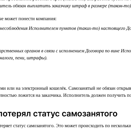
итель обязан выплатить заказчику штраф в размере (таком-то)
ые может понести компания:
е несоблюдения Исполнителем пунктов (таких-то) настоящего До
дарственных органов в связи с исполнением Договора по вине Ис
 налоги, пени, штрафы).
ными или на электронный кошелёк. Самозанятый не обязан открыв
олностью ложится на заказчика. Исполнитель должен получить п
потерял статус самозанятого
 теряет статус самозанятого. Это может происходить по несколь