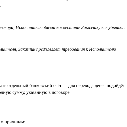
.
говора, Исполнитель обязан возместить Заказчику все убытки.
полнителя, Заказчик предъявляет требования к Исполнителю
ать отдельный банковский счёт — для перевода денег подойдёт
олную сумму, указанную в договоре.
ким причинам: