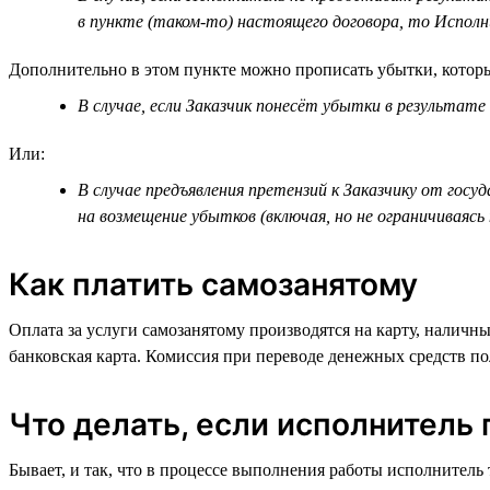
в пункте (таком-то) настоящего договора, то Исполн
Дополнительно в этом пункте можно прописать убытки, котор
В случае, если Заказчик понесёт убытки в результат
Или:
В случае предъявления претензий к Заказчику от госу
на возмещение убытков (включая, но не ограничиваясь
Как платить самозанятому
Оплата за услуги самозанятому производятся на карту, налич
банковская карта. Комиссия при переводе денежных средств п
Что делать, если исполнитель 
Бывает, и так, что в процессе выполнения работы исполнитель