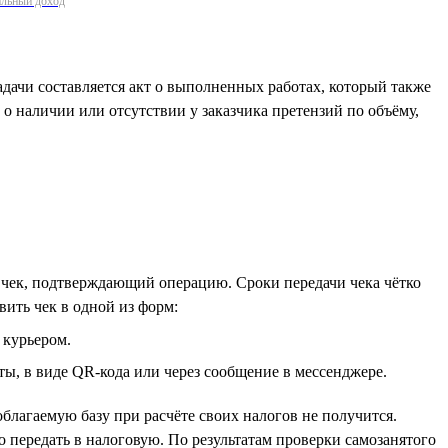
нальный доход
дачи составляется акт о выполненных работах, который также
о наличии или отсутствии у заказчика претензий по объёму,
 чек, подтверждающий операцию. Сроки передачи чека чётко
вить чек в одной из форм:
 курьером.
ты, в виде QR-кода или через сообщение в мессенджере.
благаемую базу при расчёте своих налогов не получится.
о передать в налоговую. По результатам проверки самозанятого