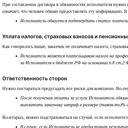
При составлении договора в обязанностях исполнителя нужно н
означает, что человек обязан предоставлять эту информацию. 
Исполнитель обязуется подтвердить статус плательщ
Уплата налогов, страховых взносов и пенсионны
Как говорилось выше, заказчик не оплачивает налоги, страховы
Исполнитель является плательщиком налога на профес
за Исполнителя в бюджет РФ на основании п.8 ст.2 Ф
Ответственность сторон
Нужно постараться предугадать все риски для компании. Во-пе
После получения оплаты за услуги Исполнитель обязан
выплатить заказчику штраф в размере (таком-то)% о
Во-вторых, можно подстраховаться на случай, если исполнител
В случае, если Исполнитель не предоставит результ