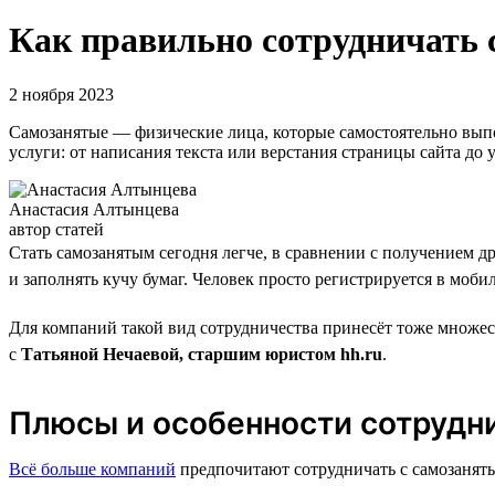
Как правильно сотрудничать 
2 ноября 2023
Самозанятые — физические лица, которые самостоятельно вып
услуги: от написания текста или верстания страницы сайта д
Анастасия Алтынцева
автор статей
Стать самозанятым сегодня легче, в сравнении с получением д
и заполнять кучу бумаг. Человек просто регистрируется в моб
Для компаний такой вид сотрудничества принесёт тоже множес
с
Татьяной Нечаевой, старшим юристом hh.ru
.
Плюсы и особенности сотрудн
Всё больше компаний
предпочитают сотрудничать с самозаняты