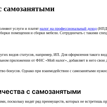
с самозанятыми
олняют услуги и платят
налог на профессиональный доход
(НПД)
о уборки помещения и сборки мебели. Сотрудничать с такими сп
ругих видов статусов, например, ИП. Для оформления такого вид
ильном приложении от ФНС «Мой налог», добавляет в него свои 
тво бонусов. Однако при взаимодействии с самозанятыми нужно 
ичества с самозанятыми
ми, поскольку видят ряд преимуществ, которых не встретишь пр