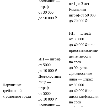
Компании —
от 1 до 3 лет
штраф
Компании —
от 30 000
штраф от 50 000
до 50 000 ₽
до 70 000 ₽
ИП — штраф
от 30 000
до 40 000 ₽ или
приостановление
деятельности
ИП — штраф
на срок
от 5000
до 90 суток
до 10 000 ₽
Должностные
Должностные
лица — штраф
лица —
Нарушение
от 30 000
штраф
требований
до 40 000 ₽ или
от 5000
к условиям труда
дисквалификация
до 10 000 ₽
на срок
Компании —