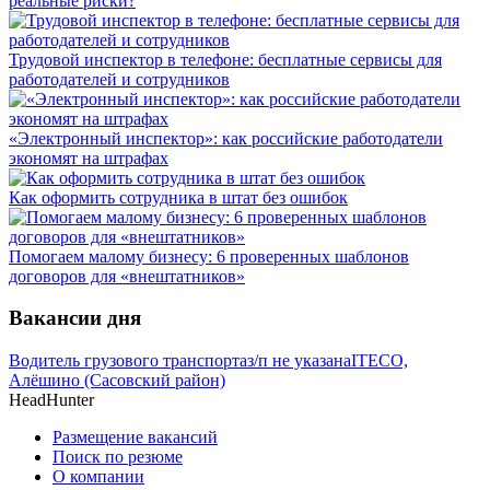
реальные риски?
Трудовой инспектор в телефоне: бесплатные сервисы для
работодателей и сотрудников
«Электронный инспектор»: как российские работодатели
экономят на штрафах
Как оформить сотрудника в штат без ошибок
Помогаем малому бизнесу: 6 проверенных шаблонов
договоров для «внештатников»
Вакансии дня
Водитель грузового транспорта
з/п не указана
ITECO,
Алёшино (Сасовский район)
HeadHunter
Размещение вакансий
Поиск по резюме
О компании