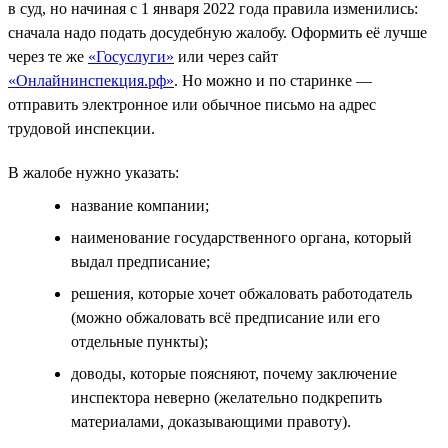
в суд, но начиная с 1 января 2022 года правила изменились:
сначала надо подать досудебную жалобу. Оформить её лучше
через те же
«Госуслуги»
или через сайт
«Онлайнинспекция.рф»
. Но можно и по старинке —
отправить электронное или обычное письмо на адрес
трудовой инспекции.
В жалобе нужно указать:
название компании;
наименование государственного органа, который
выдал предписание;
решения, которые хочет обжаловать работодатель
(можно обжаловать всё предписание или его
отдельные пункты);
доводы, которые поясняют, почему заключение
инспектора неверно (желательно подкрепить
материалами, доказывающими правоту).