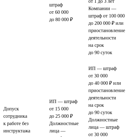
от 1 до 3 лет
штраф
Компании —
от 60 000
штраф от 100 000
до 80 000 ₽
до 200 000 ₽ или
приостановление
деятельности
на срок
до 90 суток
ИП — штраф
от 30 000
до 40 000 ₽ или
приостановление
деятельности
ИП — штраф
на срок
Допуск
от 15 000
до 90 суток
сотрудника
до 25 000 ₽
Должностные
к работе без
Должностные
лица — штраф
инструктажа
лица —
от 30 000