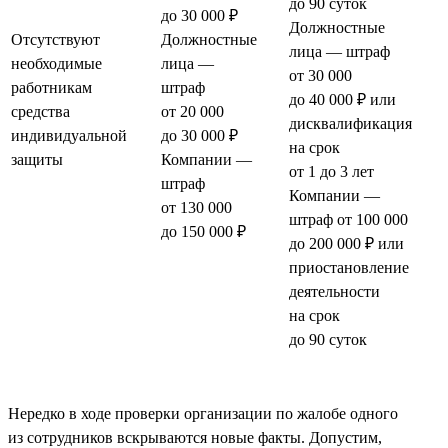
до 90 суток
до 30 000 ₽
Должностные
Отсутствуют
Должностные
лица — штраф
необходимые
лица —
от 30 000
работникам
штраф
до 40 000 ₽ или
средства
от 20 000
дисквалификация
индивидуальной
до 30 000 ₽
на срок
защиты
Компании —
от 1 до 3 лет
штраф
Компании —
от 130 000
штраф от 100 000
до 150 000 ₽
до 200 000 ₽ или
приостановление
деятельности
на срок
до 90 суток
Нередко в ходе проверки организации по жалобе одного
из сотрудников вскрываются новые факты. Допустим,