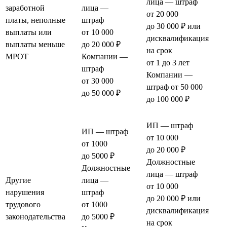
лица — штраф
заработной
лица —
от 20 000
платы, неполные
штраф
до 30 000 ₽ или
выплаты или
от 10 000
дисквалификация
выплаты меньше
до 20 000 ₽
на срок
МРОТ
Компании —
от 1 до 3 лет
штраф
Компании —
от 30 000
штраф от 50 000
до 50 000 ₽
до 100 000 ₽
ИП — штраф
ИП — штраф
от 10 000
от 1000
до 20 000 ₽
до 5000 ₽
Должностные
Должностные
лица — штраф
Другие
лица —
от 10 000
нарушения
штраф
до 20 000 ₽ или
трудового
от 1000
дисквалификация
законодательства
до 5000 ₽
на срок