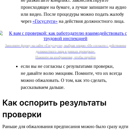
не разжигайте конфликт. Законспектируйте
происходящее на бумаге, а лучше запишите на аудио
или видео. После процедуры можно подать жалобу
через
«Госуслуги»
на действия должностного лица.
Заполните форму на сайте «Госуслуги», выбрав опцию «Не согласен с действиями
должностного лица в рамках проверки».
Нажмите на изображение, чтобы перейти
если вы не согласны с результатами проверки,
не давайте волю эмоциям. Помните, что их всегда
можно обжаловать. О том, как это сделать,
рассказываем дальше.
Как оспорить результаты
проверки
Раньше для обжалования предписания можно было сразу идти