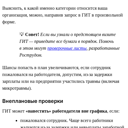
Выяснить, к какой именно категории относится ваша
организация, можно, направив запрос в ГИТ в произвольной
форме.
💡
Совет!
Если вы узнали о предстоящем визите
ГИТ — приведите все бумаги в порядок. Помочь
в этом могут
проверочные листы
, разработанные
Рострудом.
Шансы попасть в план увеличиваются, если сотрудник
пожаловался на работодателя, допустим, из-за задержки
зарплаты или на предприятии участились травмы (включая
микротравмы).
Внеплановые проверки
ГИТ может
«навестить» работодателя вне графика
, если:
пожаловался сотрудник. Чаще всего работники
жалуются из-за задержки или невыплаты заработной