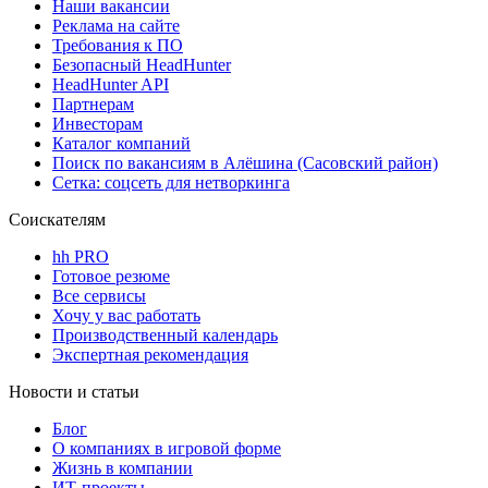
Наши вакансии
Реклама на сайте
Требования к ПО
Безопасный HeadHunter
HeadHunter API
Партнерам
Инвесторам
Каталог компаний
Поиск по вакансиям в Алёшина (Сасовский район)
Сетка: соцсеть для нетворкинга
Соискателям
hh PRO
Готовое резюме
Все сервисы
Хочу у вас работать
Производственный календарь
Экспертная рекомендация
Новости и статьи
Блог
О компаниях в игровой форме
Жизнь в компании
ИТ-проекты