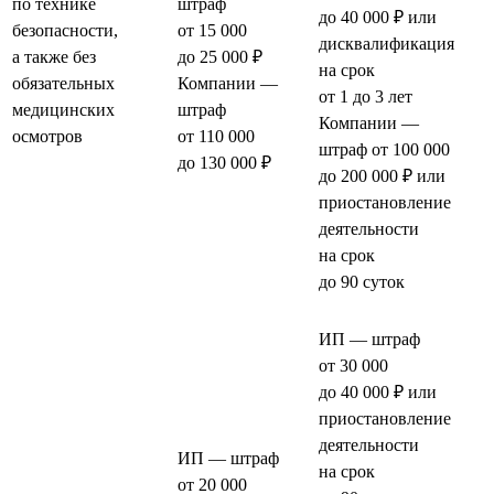
по технике
штраф
до 40 000 ₽ или
безопасности,
от 15 000
дисквалификация
а также без
до 25 000 ₽
на срок
обязательных
Компании —
от 1 до 3 лет
медицинских
штраф
Компании —
осмотров
от 110 000
штраф от 100 000
до 130 000 ₽
до 200 000 ₽ или
приостановление
деятельности
на срок
до 90 суток
ИП — штраф
от 30 000
до 40 000 ₽ или
приостановление
деятельности
ИП — штраф
на срок
от 20 000