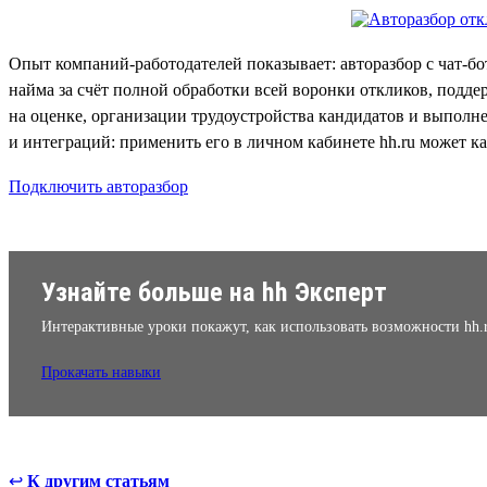
Опыт компаний-работодателей показывает: авторазбор с чат-бо
найма за счёт полной обработки всей воронки откликов, подде
на оценке, организации трудоустройства кандидатов и выполн
и интеграций: применить его в личном кабинете hh.ru может к
Подключить авторазбор
Узнайте больше на hh Эксперт
Интерактивные уроки покажут, как использовать возможности hh.
Прокачать навыки
↩
К другим статьям