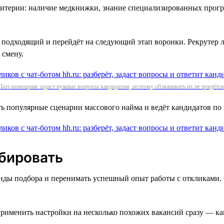
ритерии: наличие медкнижки, знание специализированных прогр
к подходящий и перейдёт на следующий этап воронки. Рекрутер 
 смену.
Бот-помощник задаст нужные вопросы кандидатам, поэтому обзванивать их не придётся
ть популярные сценарии массового найма и ведёт кандидатов по 
бировать
нды подбора и перенимать успешный опыт работы с откликами. 
менить настройки на несколько похожих вакансий сразу — как с