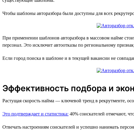
существующие шаблоны.
Чтобы шаблоны авторазбора были доступны для всех рекрутеро
При применении шаблонов авторазбора в массовом найме стоит о
персонал. Это исключит автоотказы по региональному признак
Если город поиска в шаблоне и в текущей вакансии не совпада
Эффективность подбора и эко
Растущая скорость найма — ключевой тренд в рекрутменте, осо
Это подтверждает и статистика:
40% соискателей отмечают, что 
Отвечать настроениям соискателей и успешно нанимать персон