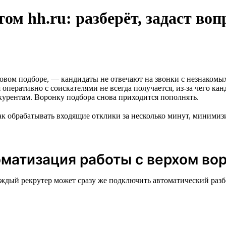
том hh.ru: разберёт, задаст во
овом подборе, — кандидаты не отвечают на звонки с незнакомых
оперативно с соискателями не всегда получается, из-за чего кан
нкурентам. Воронку подбора снова приходится пополнять.
как обрабатывать входящие отклики за несколько минут, миними
матизация работы с верхом во
 каждый рекрутер может сразу же подключить автоматический раз