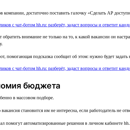
в компании, достаточно поставить галочку «Сделать АР доступн
братить внимание не только на то, к какой вакансии он настраи
у.
ют, помогающая подсказка сообщит об этом: нужно будет задать 
номия бюджета
бенно в массовом подборе.
вакансия становится им не интересна, если работодатель не отв
ал помогут автоматизированные решения в личном кабинете hh.