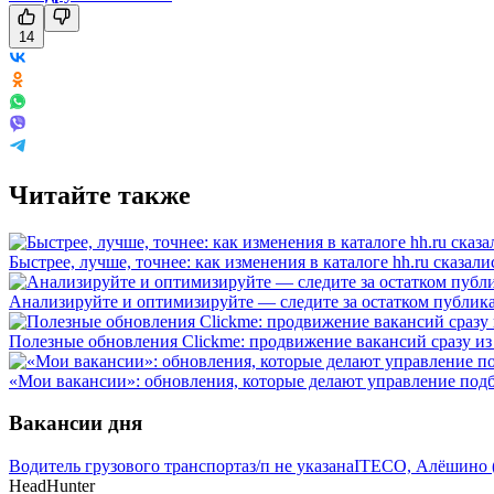
14
Читайте также
Быстрее, лучше, точнее: как изменения в каталоге hh.ru сказал
Анализируйте и оптимизируйте — следите за остатком публика
Полезные обновления Clickme: продвижение вакансий сразу из 
«Мои вакансии»: обновления, которые делают управление под
Вакансии дня
Водитель грузового транспорта
з/п не указана
ITECO, Алёшино (
HeadHunter