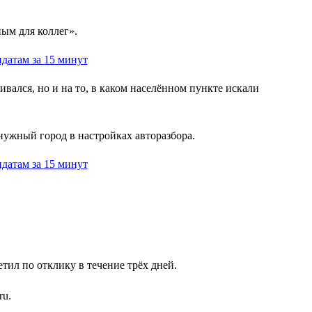
ым для коллег».
вался, но и на то, в каком населённом пункте искали
нужный город в настройках авторазбора.
етил по отклику в течение трёх дней.
ru.