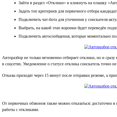
Зайти в раздел «Отклики» и кликнуть на плашку «Авт
Задать топ критериев для первичного отбора кандидато
Подключить чат-бота для уточнения у соискателя ак
Выбрать, на какой этап воронки будет переведён под
Подключить автосообщения, которые моментально пол
Авторазбор не только мгновенно отбирает отклики, но и сразу 
в соцсетях. Уведомление о статусе отклика соискатель точно не
Отказы приходят через 15 минут после отправки резюме, а приг
От первичных обзвонов также можно отказаться: достаточно в н
работы с откликами.