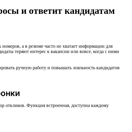
просы и ответит кандидатам
 номеров, а в резюме часто не хватает информации для
дидаты теряют интерес к вакансии или вовсе, когда с ними
зировать ручную работу и повышать лояльность кандидатов
ронки
бор откликов. Функция встроенная, доступна каждому