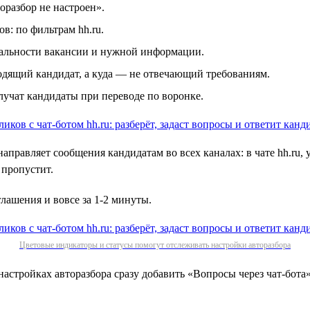
оразбор не настроен».
в: по фильтрам hh.ru.
туальности вакансии и нужной информации.
ходящий кандидат, а куда — не отвечающий требованиям.
учат кандидаты при переводе по воронке.
направляет сообщения кандидатам во всех каналах: в чате hh.ru,
 пропустит.
лашения и вовсе за 1‑2 минуты.
Цветовые индикаторы и статусы помогут отслеживать настройки авторазбора
астройках авторазбора сразу добавить «Вопросы через чат-бота»