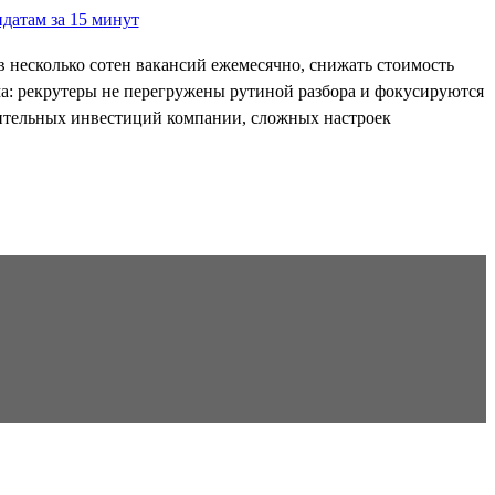
в несколько сотен вакансий ежемесячно, снижать стоимость
ма: рекрутеры не перегружены рутиной разбора и фокусируются
лнительных инвестиций компании, сложных настроек