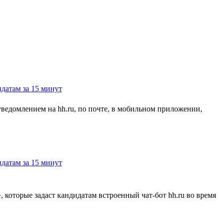
 уведомлением на hh.ru, по почте, в мобильном приложении,
, которые задаст кандидатам встроенный чат-бот hh.ru во время