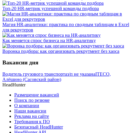
Топ-20 HR-метрик успешной команды подбора
Магия HR-аналитики: практика по сводным таблицам в Excel
для рекрутеров
Как меняется спрос бизнеса на HR-аналитику
Воронка подбора: как организовать рекрутмент без хаоса
Вакансии дня
Водитель грузового транспорта
з/п не указана
ITECO,
Алёшино (Сасовский район)
HeadHunter
Размещение вакансий
Поиск по резюме
О компании
Наши вакансии
Реклама на сайте
Требования к ПО
Безопасный HeadHunter
HeadHunter API