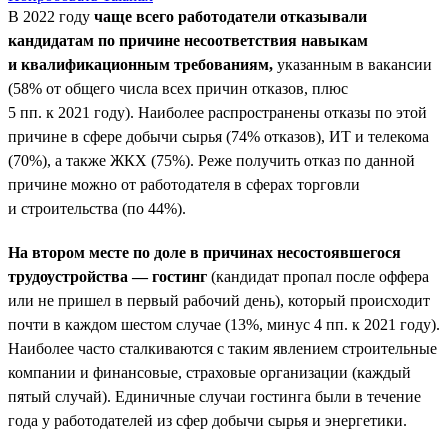
В 2022 году
чаще всего работодатели отказывали
кандидатам по причине несоответствия навыкам
и квалификационным требованиям,
указанным в вакансии
(58% от общего числа всех причин отказов, плюс
5 пп. к 2021 году). Наиболее распространены отказы по этой
причине в сфере добычи сырья (74% отказов), ИТ и телекома
(70%), а также ЖКХ (75%). Реже получить отказ по данной
причине можно от работодателя в сферах торговли
и строительства (по 44%).
На втором месте по доле в причинах несостоявшегося
трудоустройства — гостинг
(кандидат пропал после оффера
или не пришел в первый рабочий день), который происходит
почти в каждом шестом случае (13%, минус 4 пп. к 2021 году).
Наиболее часто сталкиваются с таким явлением строительные
компании и финансовые, страховые организации (каждый
пятый случай). Единичные случаи гостинга были в течение
года у работодателей из сфер добычи сырья и энергетики.