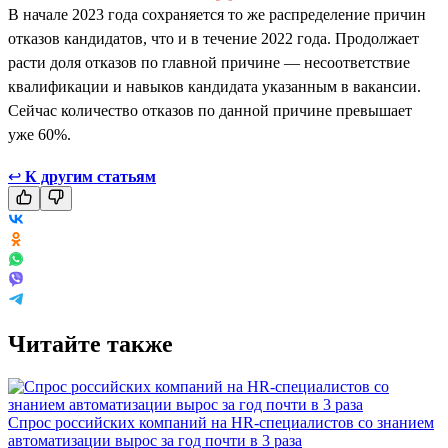
В начале 2023 года сохраняется то же распределение причин
отказов кандидатов, что и в течение 2022 года. Продолжает
расти доля отказов по главной причине — несоответствие
квалификации и навыков кандидата указанным в вакансии.
Сейчас количество отказов по данной причине превышает
уже 60%.
↩
К другим статьям
Читайте также
Спрос российских компаний на HR-специалистов со знанием
автоматизации вырос за год почти в 3 раза