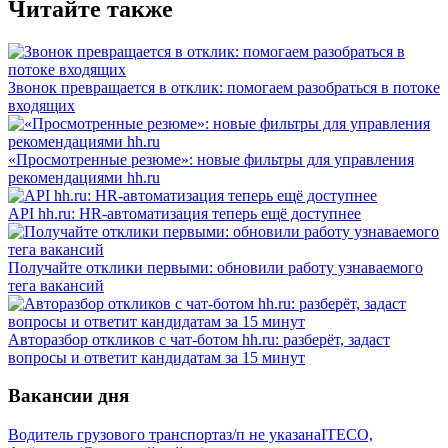
Читайте также
Звонок превращается в отклик: помогаем разобраться в потоке
входящих
«Просмотренные резюме»: новые фильтры для управления
рекомендациями hh.ru
API hh.ru: HR-автоматизация теперь ещё доступнее
Получайте отклики первыми: обновили работу узнаваемого
тега вакансий
Авторазбор откликов с чат-ботом hh.ru: разберёт, задаст
вопросы и ответит кандидатам за 15 минут
Вакансии дня
Водитель грузового транспорта
з/п не указана
ITECO,