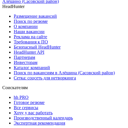
Алёшино (Сасовский район)
HeadHunter
Размещение вакансий
Поиск по резюме
О компании
Наши вакансии
Реклама на сайте
Требования к ПО
Безопасный HeadHunter
HeadHunter API
Партнерам
Инвесторам
Каталог компаний
Поиск по вакансиям в Алёшина (Сасовский район)
Сетка: соцсеть для нетворкинга
Соискателям
hh PRO
Готовое резюме
Все сервисы
Хочу у вас работать
Производственный календарь
Экспертная рекомендация