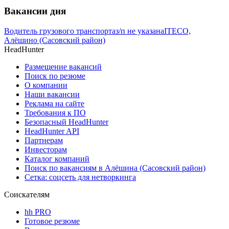
Вакансии дня
Водитель грузового транспорта
з/п не указана
ITECO,
Алёшино (Сасовский район)
HeadHunter
Размещение вакансий
Поиск по резюме
О компании
Наши вакансии
Реклама на сайте
Требования к ПО
Безопасный HeadHunter
HeadHunter API
Партнерам
Инвесторам
Каталог компаний
Поиск по вакансиям в Алёшина (Сасовский район)
Сетка: соцсеть для нетворкинга
Соискателям
hh PRO
Готовое резюме