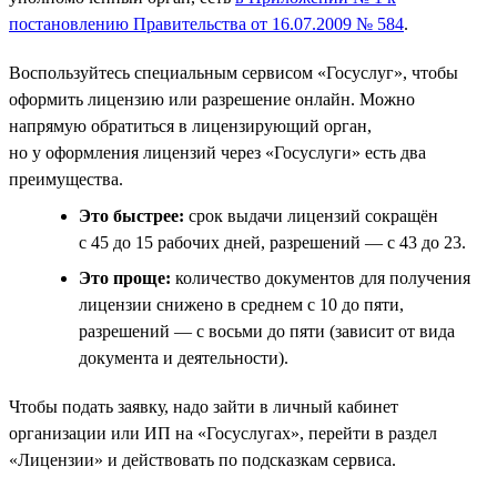
постановлению Правительства от 16.07.2009 № 584
.
Воспользуйтесь специальным сервисом «Госуслуг», чтобы
оформить лицензию или разрешение онлайн. Можно
напрямую обратиться в лицензирующий орган,
но у оформления лицензий через «Госуслуги» есть два
преимущества.
Это быстрее:
срок выдачи лицензий сокращён
с 45 до 15 рабочих дней, разрешений — с 43 до 23.
Это проще:
количество документов для получения
лицензии снижено в среднем с 10 до пяти,
разрешений — с восьми до пяти (зависит от вида
документа и деятельности).
Чтобы подать заявку, надо зайти в личный кабинет
организации или ИП на «Госуслугах», перейти в раздел
«Лицензии» и действовать по подсказкам сервиса.