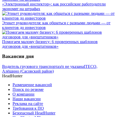
«Электронный инспектор»: как российские работодатели
экономят на штрафах
Этикет руководителя: как общаться с разными людьми — от
клиентов до инвесторов
Помогаем малому бизнесу: 6 проверенных шаблонов
договоров для «внештатников»
Вакансии дня
Водитель грузового транспорта
з/п не указана
ITECO,
Алёшино (Сасовский район)
HeadHunter
Размещение вакансий
Поиск по резюме
О компании
Наши вакансии
Реклама на сайте
Требования к ПО
Безопасный HeadHunter