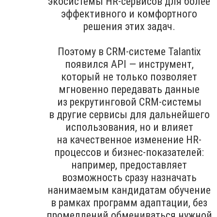
экосистемы HR-сервисов для более
эффективного и комфортного
решения этих задач.
Поэтому в CRM-системе Talantix
появился API — инструмент,
который не только позволяет
мгновенно передавать данные
из рекрутинговой CRM-системы
в другие сервисы для дальнейшего
использования, но и влияет
на качественное изменение HR-
процессов и бизнес-показателей:
например, предоставляет
возможность сразу назначать
нанимаемым кандидатам обучение
в рамках программ адаптации, без
промедлений обмениваться нужной