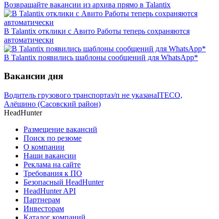
Возвращайте вакансии из архива прямо в Talantix
В Talantix отклики с Авито Работы теперь сохраняются
автоматически
В Talantix появились шаблоны сообщений для WhatsApp*
Вакансии дня
Водитель грузового транспорта
з/п не указана
ITECO,
Алёшино (Сасовский район)
HeadHunter
Размещение вакансий
Поиск по резюме
О компании
Наши вакансии
Реклама на сайте
Требования к ПО
Безопасный HeadHunter
HeadHunter API
Партнерам
Инвесторам
Каталог компаний