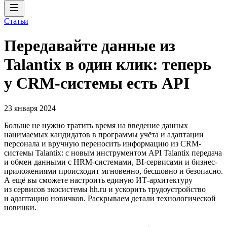
Статьи
Передавайте данные из
Talantix в один клик: теперь
у CRM-системы есть API
23 января 2024
Больше не нужно тратить время на введение данных
нанимаемых кандидатов в программы учёта и адаптации
персонала и вручную переносить информацию из CRM-
системы Talantix: с новым инструментом API Talantix передача
и обмен данными с HRM-системами, BI-сервисами и бизнес-
приложениями происходит мгновенно, бесшовно и безопасно.
А ещё вы сможете настроить единую ИТ-архитектуру
из сервисов экосистемы hh.ru и ускорить трудоустройство
и адаптацию новичков. Раскрываем детали технологической
новинки.