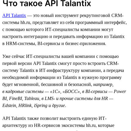
Что такое API Talantix
API Talantix
— это новый инструмент рекрутинговой СRM-
системы hh.ru, представляет из себя программный интерфейс,
с помощью которого ИТ-специалисты компании могут
настроить интеграцию и передавать информацию из Talantix
в HRM-системы, BI-сервисы и бизнес-приложения.
Уже сейчас ИТ-специалисты вашей компании с помощью
первой версии API Talantix смогут просто встроить CRM-
систему Talantix в ИТ-инфраструктуру компании, а передача
необходимой информации из Talantix в нужную программу
будет мгновенной, бесшовной и безопасной,
например,
в кадровые системы — «1С», «БОСС», в BI-сервисы — Power
BI, FineBI, Tableau, в LMS- и прочие системы для HR —
Edstein, HRlink, iSpring и другие
.
API Talantix также позволит выстроить единую ИТ-
архитектуру из HR-сервисов экосистемы hh.ru, которые