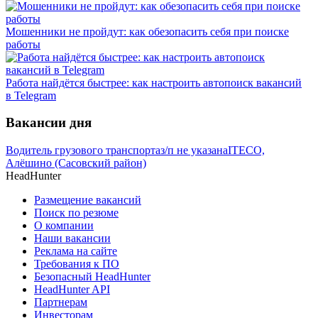
Мошенники не пройдут: как обезопасить себя при поиске
работы
Работа найдётся быстрее: как настроить автопоиск вакансий
в Telegram
Вакансии дня
Водитель грузового транспорта
з/п не указана
ITECO,
Алёшино (Сасовский район)
HeadHunter
Размещение вакансий
Поиск по резюме
О компании
Наши вакансии
Реклама на сайте
Требования к ПО
Безопасный HeadHunter
HeadHunter API
Партнерам
Инвесторам