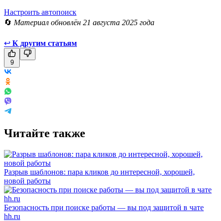
Настроить автопоиск
🔄
Материал обновлён 21 августа 2025 года
↩
К другим статьям
9
Читайте также
Разрыв шаблонов: пара кликов до интересной, хорошей,
новой работы
Безопасность при поиске работы — вы под защитой в чате
hh.ru