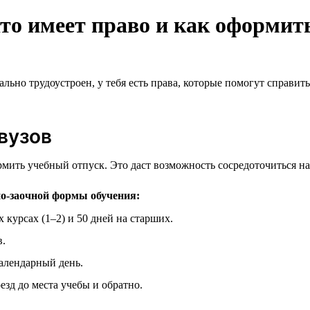
кто имеет право и как оформит
ьно трудоустроен, у тебя есть права, которые помогут справитьс
вузов
рмить учебный отпуск. Это даст возможность сосредоточиться н
но-заочной формы обучения:
курсах (1–2) и 50 дней на старших.
в.
алендарный день.
езд до места учебы и обратно.