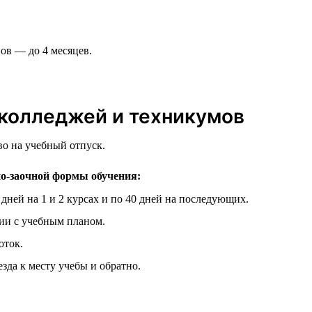
ов — до 4 месяцев.
 колледжей и техникумов
во на учебный отпуск.
но-заочной формы обучения:
ней на 1 и 2 курсах и по 40 дней на последующих.
вии с учебным планом.
оток.
зда к месту учебы и обратно.