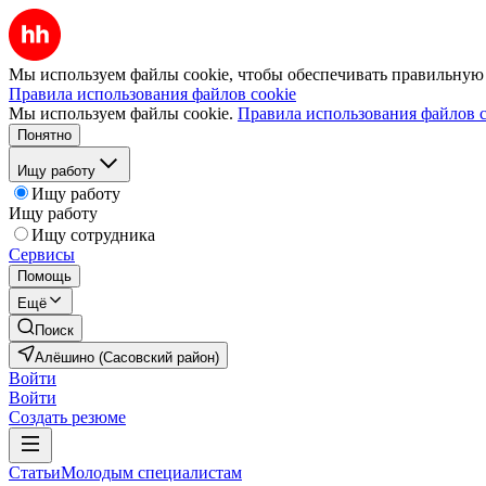
Мы используем файлы cookie, чтобы обеспечивать правильную р
Правила использования файлов cookie
Мы используем файлы cookie.
Правила использования файлов c
Понятно
Ищу работу
Ищу работу
Ищу работу
Ищу сотрудника
Сервисы
Помощь
Ещё
Поиск
Алёшино (Сасовский район)
Войти
Войти
Создать резюме
Статьи
Молодым специалистам