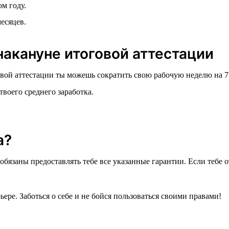
м году.
есяцев.
акануне итоговой аттестации
говой аттестации ты можешь сократить свою рабочую неделю на 7
воего среднего заработка.
а?
 обязаны предоставлять тебе все указанные гарантии. Если тебе
ьере. Заботься о себе и не бойся пользоваться своими правами!