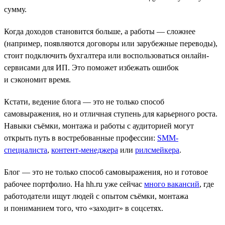
сумму.
Когда доходов становится больше, а работы — сложнее
(например, появляются договоры или зарубежные переводы),
стоит подключить бухгалтера или воспользоваться онлайн-
сервисами для ИП. Это поможет избежать ошибок
и сэкономит время.
Кстати, ведение блога — это не только способ
самовыражения, но и отличная ступень для карьерного роста.
Навыки съёмки, монтажа и работы с аудиторией могут
открыть путь в востребованные профессии:
SMM-
специалиста
,
контент-менеджера
или
рилсмейкера
.
Блог — это не только способ самовыражения, но и готовое
рабочее портфолио. На hh.ru уже сейчас
много вакансий
, где
работодатели ищут людей с опытом съёмки, монтажа
и пониманием того, что «заходит» в соцсетях.