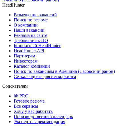
HeadHunter
Размещение вакансий
Поиск по резюме
О компании
Наши вакансии
Реклама на сайте
Требования к ПО
Безопасный HeadHunter
HeadHunter API
Партнерам
Инвесторам
Каталог компаний
Поиск по вакансиям в Алёшина (Сасовский район)
Сетка: соцсеть для нетворкинга
Соискателям
hh PRO
Готовое резюме
Все сервисы
Хочу у вас работать
Производственный календарь
Экспертная рекомендация