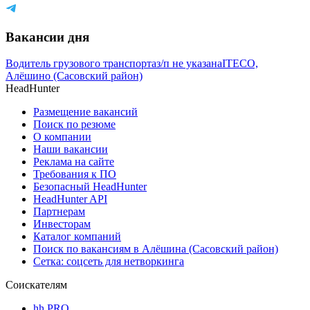
Вакансии дня
Водитель грузового транспорта
з/п не указана
ITECO,
Алёшино (Сасовский район)
HeadHunter
Размещение вакансий
Поиск по резюме
О компании
Наши вакансии
Реклама на сайте
Требования к ПО
Безопасный HeadHunter
HeadHunter API
Партнерам
Инвесторам
Каталог компаний
Поиск по вакансиям в Алёшина (Сасовский район)
Сетка: соцсеть для нетворкинга
Соискателям
hh PRO