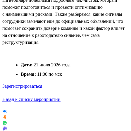
На вебинаре поделимся подробным чек-листом, который
поможет подготовиться и провести оптимизацию
с наименьшими рисками. Также разберёмся, какие сигналы
сотрудники замечают ещё до официальных объявлений, что
помогает сохранить доверие команды и какой фактор влияет
на отношение к работодателю сильнее, чем сама
реструктуризация.
Дата:
21 июля 2026 года
Время:
11:00 по мск
Зарегистрироваться
Назад к списку мероприятий