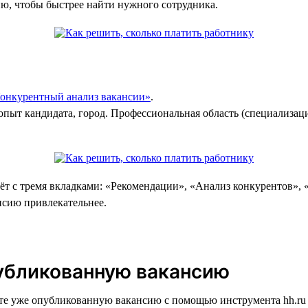
ию, чтобы быстрее найти нужного сотрудника.
онкурентный анализ вакансии»
.
опыт кандидата, город. Профессиональная область (специализац
ёт с тремя вкладками: «Рекомендации», «Анализ конкурентов», 
нсию привлекательнее.
публикованную вакансию
ите уже опубликованную вакансию с помощью инструмента hh.r