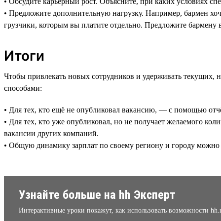
• Обсудите карьерный рост. Объясните, при каких условиях сп
• Предложите дополнительную нагрузку. Например, бармен хоч
грузчики, которым вы платите отдельно. Предложите бармену 
Итоги
Чтобы привлекать новых сотрудников и удерживать текущих, 
способами:
• Для тех, кто ещё не опубликовал вакансию, — с помощью от
• Для тех, кто уже опубликовал, но не получает желаемого к
вакансии других компаний.
• Общую динамику зарплат по своему региону и городу можно
Узнайте больше на hh Эксперт
Интерактивные уроки покажут, как использовать возможности hh.