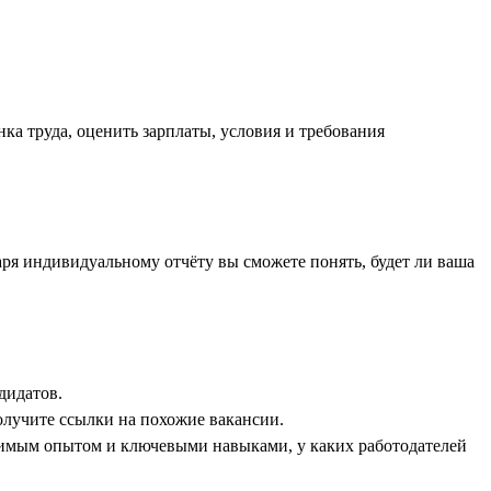
ка труда, оценить зарплаты, условия и требования
аря индивидуальному отчёту вы сможете понять, будет ли ваша
дидатов.
олучите ссылки на похожие вакансии.
димым опытом и ключевыми навыками, у каких работодателей