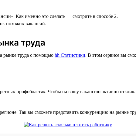
нсии». Как именно это сделать — смотрите в способе 2.
сок похожих вакансий.
ынка труда
на рынке труда с помощью
hh Статистики
. В этом сервисе вы см
ретных профобластях. Чтобы на вашу вакансию активно отклика
регионе. Так вы сможете представить конкуренцию на рынке тр