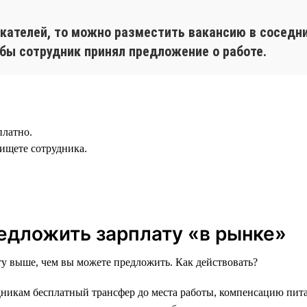
скателей, то можно разместить вакансию в соседни
бы сотрудник принял предложение о работе.
платно.
 ищете сотрудника.
редложить зарплату «в рынке»
ту выше, чем вы можете предложить. Как действовать?
удникам бесплатный трансфер до места работы, компенсацию пит