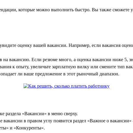
мендации, которые можно выполнить быстро. Вы также сможете 
увидите оценку вашей вакансии. Например, если вакансия оценив
 на вакансию. Если резюме много, а оценка вакансии ниже 5, з
вания к опыту, увеличьте зарплатную вилку или смените тип вак
попадает ли ваше предложение в этот рыночный диапазон.
е раздела «Вакансии» в меню сверху.
е вакансии в правом углу появится раздел «Важное о вакансии» 
веты» и «Конкуренты».