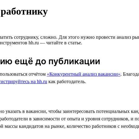
 работнику
атить сотруднику, сложно. Для этого нужно провести анализ рын
нструментов hh.ru — читайте в статье.
сию ещё до публикации
пользоваться отчётом
«Конкурентный анализ вакансии»
. Благод
гистрируйтесь на hh.ru
как работодатель.
но указать в вакансии, чтобы заинтересовать потенциальных кан
работодатели в зависимости от опыта и уровня сотрудников, и п
й массы кандидатов на рынке, количество работников с необхо