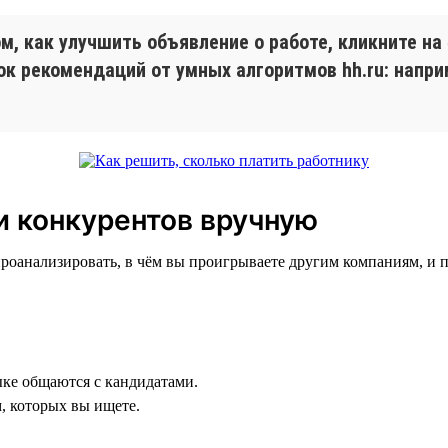
, как улучшить объявление о работе, кликните на
ок рекомендаций от умных алгоритмов hh.ru: напр
и конкурентов вручную
 проанализировать, в чём вы проигрываете другим компаниям, и 
ыке общаются с кандидатами.
, которых вы ищете.