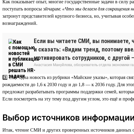
Как показывает опыт, многие государственные задачи в силу р
поступать вопросы эйчарам:
«Что мы делаем для сокращения н
затронут представителей крупного бизнеса, но, учитывая особ
вознаграждений.
Если вы читаете СМИ, вы понимаете, 
и сказать: «Видим тренд, поэтому вв
мотивировать сотрудников, с другой —
Анастасия Мануйлова, обозреватель отдела экономики 
3️⃣ Ещё одна новость из рубрики «Майские указы», которая св
рождаемости до 1,6 к 2030 году и до 1,8 — к 2036 году. Для э
предложат разрабатывать программы поддержки семей, которые
Если посмотреть на эту тему под другим углом, это ещё и про
Выбор источников информаци
Итак, чтение СМИ и других проверенных источников данных о