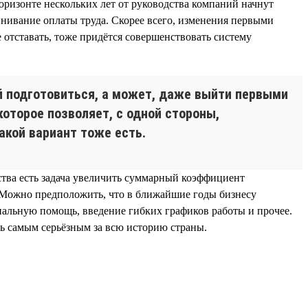
оризонте нескольких лет от руководства компаний начнут
нивание оплаты труда. Скорее всего, изменения первыми
 отставать, тоже придётся совершенствовать систему
ей подготовиться, а может, даже выйти первыми
которое позволяет, с одной стороны,
акой вариант тоже есть.
ьства есть задача увеличить суммарный коэффициент
». Можно предположить, что в ближайшие годы бизнесу
иальную помощь, введение гибких графиков работы и прочее.
ть самым серьёзным за всю историю страны.