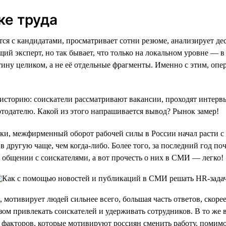
ке труда
ается с кандидатами, просматривает сотни резюме, анализирует 
щий эксперт, но так бывает, что только на локальном уровне — 
тину целиком, а не её отдельные фрагменты. Именно с этим, о
историю: соискатели рассматривают вакансии, проходят интервь
тодателю. Какой из этого напрашивается вывод? Рынок замер!
и, межфирменный оборот рабочей силы в России начал расти с 2
 в другую чаще, чем когда-либо. Более того, за последний год 
общении с соискателями, а вот прочесть о них в СМИ — легко!
, мотивирует людей сильнее всего, большая часть ответов, скорее
азом привлекать соискателей и удерживать сотрудников. В то же
о факторов, которые мотивируют россиян сменить работу, помимо