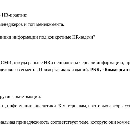
ю HR-практик;
менеджеров и топ-менеджмента.
очники информации под конкретные HR-задачи?
ых СМИ, откуда раньше HR-специалисты черпали информацию, пр
делового сегмента. Примеры таких изданий:
РБК, «Коммерсантъ
другие яркие эмоции.
ти, информации, аналитики. К материалам, в которых авторы с
нальная принадлежность соответствует теме, которую они комме