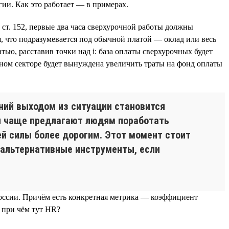
ии. Как это работает — в примерах.
 ст. 152, первые два часа сверхурочной работы должны
, что подразумевается под обычной платой — оклад или весь
тью, расставив точки над i: база оплаты сверхурочных будет
енном секторе будет вынуждена увеличить траты на фонд оплаты
ний выходом из ситуации становится
ли чаще предлагают людям поработать
ей силы более дорогим. Этот момент стоит
 альтернативные инструменты, если
России. Причём есть конкретная метрика — коэффициент
, при чём тут HR?