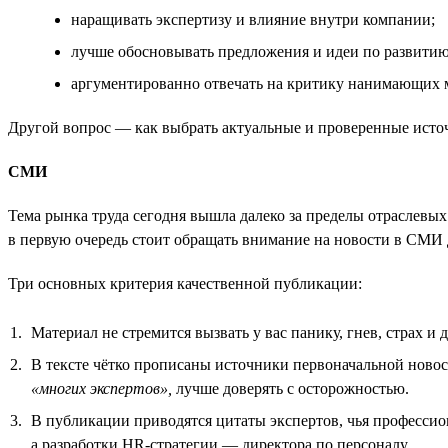
наращивать экспертизу и влияние внутри компании;
лучше обосновывать предложения и идеи по развити
аргументированно отвечать на критику нанимающих 
Другой вопрос — как выбрать актуальные и проверенные ист
СМИ
Тема рынка труда сегодня вышла далеко за пределы отраслев
в первую очередь стоит обращать внимание на новости в СМИ 
Три основных критерия качественной публикации:
Материал не стремится вызвать у вас панику, гнев, страх и 
В тексте чётко прописаны источники первоначальной новос
«многих экспертов»,
лучше доверять с осторожностью.
В публикации приводятся цитаты экспертов, чья профессио
а разработки HR-стратегии — директора по персоналу.