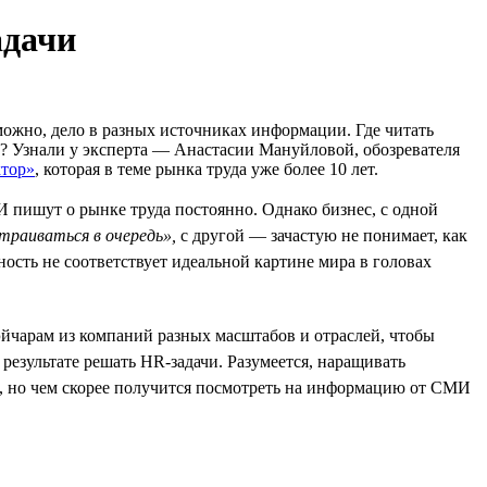
адачи
можно, дело в разных источниках информации. Где читать
и? Узнали у эксперта — Анастасии Мануйловой, обозревателя
ктор»
, которая в теме рынка труда уже более 10 лет.
 пишут о рынке труда постоянно. Однако бизнес, с одной
траиваться в очередь»,
с другой — зачастую не понимает, как
ость не соответствует идеальной картине мира в головах
йчарам из компаний разных масштабов и отраслей, чтобы
результате решать HR-задачи. Разумеется, наращивать
й, но чем скорее получится посмотреть на информацию от СМИ