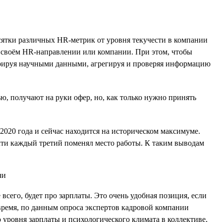
десятки различных HR-метрик от уровня текучести в компании
в своём HR-направлении или компании. При этом, чтобы
перируя научными данными, агрегируя и проверяя информацию
ю, получают на руки офер, но, как только нужно принять
020 года и сейчас находится на историческом максимуме.
почти каждый третий поменял место работы. К таким выводам
 всего, будет про зарплаты. Это очень удобная позиция, если
 время, по данным опроса экспертов кадровой компании
 уровня зарплаты и психологического климата в коллективе,