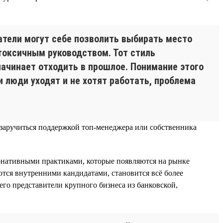
катели могут себе позволить выбирать место
токсичным руководством. Тот стиль
начинает отходить в прошлое. Понимание этого
люди уходят и не хотят работать, проблема
 заручиться поддержкой топ-менеджера или собственника
тернативными практиками, которые появляются на рынке
ются внутренними кандидатами, становится всё более
его представители крупного бизнеса из банковской,