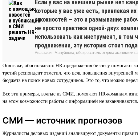
Если у вас на внешнем рынке нет кан
которые у вас уже есть, привлекая их
сложностей — это и размывание рабоч
не просто практика одной-двух компа
использовать как инструмент, в том 
продвижении, эту историю стоит пода
Анастасия Мануйлова, обозреватель отдела экономики 
Опять же, обосновывать HR-предложения бизнесу помогают ко
третий респондент отметил, что цель повышения внутренней 
бюджета на поиск новых сотрудников. Это то, что можно перел
Все эти примеры, взятые из СМИ, помогают HR-командам взгляну
на этом возможности работы с информацией не заканчиваются.
СМИ — источник прогнозов
Журналисты деловых изданий анализируют документы правител