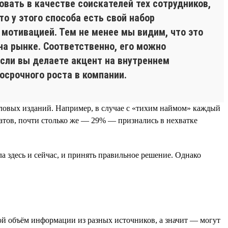
овать в качестве соискателей тех сотрудников,
то у этого способа есть свой набор
 мотивацией. Тем не менее мы видим, что это
на рынке. Соответственно, его можно
Если вы делаете акцент на внутреннем
осрочного роста в компании.
еловых изданий. Например, в случае с «тихим наймом» каждый
атов, почти столько же — 29% — признались в нехватке
а здесь и сейчас, и принять правильное решение. Однако
й объём информации из разных источников, а значит — могут