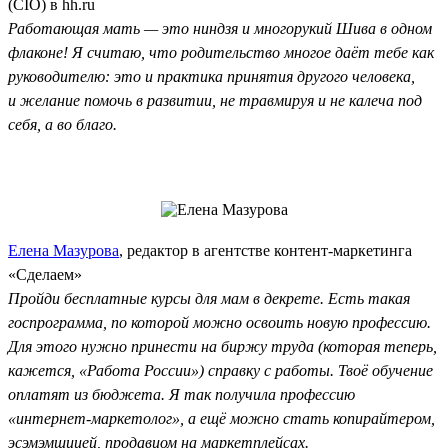
(CIO) в hh.ru
Работающая мать — это ниндзя и многорукий Шива в одном
флаконе! Я считаю, что родительство многое даёт тебе как
руководителю: это и практика принятия другого человека,
и желание помочь в развитии, не травмируя и не калеча под
себя, а во благо.
Елена Мазурова
, редактор в агентстве контент-маркетинга
«Сделаем»
Пройди бесплатные курсы для мам в декрете. Есть такая
госпрограмма, по которой можно освоить новую профессию.
Для этого нужно принести на биржу труда (которая теперь,
кажется, «Работа России») справку с работы. Твоё обучение
оплатят из бюджета. Я так получила профессию
«интернет-маркетолог», а ещё можно стать копирайтером,
эсэмэмщицей, продавцом на маркетплейсах.