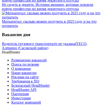
Не сидеть в декрете. Истории женщин, которые освоили
новую профессию во время декретного отпуска
Маткапитал: сколько можно получить в 2025 году и на что
потратить
Вакансии дня
Водитель грузового транспорта
з/п не указана
ITECO,
Алёшино (Сасовский район)
HeadHunter
Размещение вакансий
Поиск по резюме
О компании
Наши вакансии
Реклама на сайте
Требования к ПО
Безопасный HeadHunter
HeadHunter API
Партнерам
Инвесторам
Каталог компаний