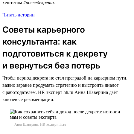
хештегом
#последекрета
.
Читать истории
Советы карьерного
консультанта: как
подготовиться к декрету
и вернуться без потерь
Чтобы период декрета не стал преградой на карьерном пути,
важно заранее продумать стратегию и выстроить диалог
с работодателем. HR-эксперт hh.ru Анна Шаверина даёт
ключевые рекомендации.
Анна Шаверина, HR-эксперт hh.ru