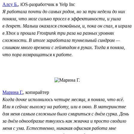
Алсу Б.
, iOS-разработчик в Yelp Inc
Я работала почти до самых родов, но за три недели до них
поняла, что мозг сильно просел в эффективности, и ушла
в декрет. Малыш оказался спокойным, и, пока он спал, я играла
в Xbox и прошла Frostpunk три раза на разных уровнях
сложности. В итоге заработала туннельный синдром —
слишком много времени с геймпадом в руках. Тогда я поняла,
что пора возвращаться к работе.
Марина Г.
, копирайтер
Когда дочке исполнилось четыре месяца, я поняла, что всё.
Или я сейчас выхожу на работу, или в окно. В материнстве
для меня самым сложным было смириться с днём сурка. День
за днём однообразие тянулось как жвачка и просто сводило
меня с ума. Естественно, никакая офисная работа мне