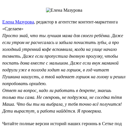
Елена Мазурова
, редактор в агентстве контент-маркетинга
«Сделаем»
Просто знай, что ты лучшая мама для своего ребёнка. Даже
если утром не расчесалась и забыла почистить зубы, а про
холодный утренний кофе вспомнила, когда на улице начало
темнеть. Даже если пропустила дневную прогулку, чтобы
поспать дома вместе с малышом. Даже если внук маминой
подруги уже в полгода ходит на горшок, в год читает
Пушкина наизусть, а твой надевает горшок на голову и решил
попробовать орхидею.
Ответ на вопрос, надо ли работать в декрете, знаешь
только ты сама. Не свекровь, не подружка, не соседка тётя
Маша. Что бы ты ни выбрала, у тебя точно всё получится!
Дети вырастут, и работа найдётся. Я проверяла.
Читайте полные версии историй наших героинь в Сетке под