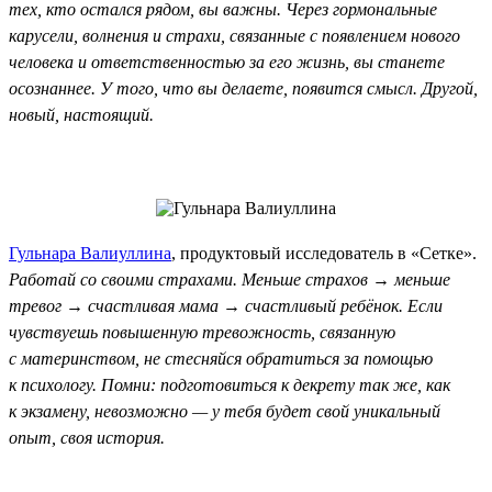
тех, кто остался рядом, вы важны. Через гормональные
карусели, волнения и страхи, связанные с появлением нового
человека и ответственностью за его жизнь, вы станете
осознаннее. У того, что вы делаете, появится смысл. Другой,
новый, настоящий.
Гульнара Валиуллина
, продуктовый исследователь в «Сетке».
Работай со своими страхами. Меньше страхов → меньше
тревог → счастливая мама → счастливый ребёнок. Если
чувствуешь повышенную тревожность, связанную
с материнством, не стесняйся обратиться за помощью
к психологу. Помни: подготовиться к декрету так же, как
к экзамену, невозможно — у тебя будет свой уникальный
опыт, своя история.