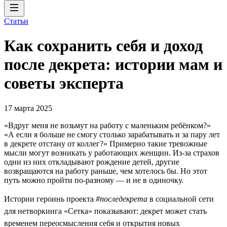
Статьи
Как сохранить себя и доход
после декрета: истории мам и
советы эксперта
17 марта 2025
«Вдруг меня не возьмут на работу с маленьким ребёнком?»
«А если я больше не смогу столько зарабатывать и за пару лет
в декрете отстану от коллег?» Примерно такие тревожные
мысли могут возникать у работающих женщин. Из-за страхов
одни из них откладывают рождение детей, другие
возвращаются на работу раньше, чем хотелось бы. Но этот
путь можно пройти по-разному — и не в одиночку.
Истории героинь проекта
#последекрета
в социальной сети
для нетворкинга «Сетка» показывают: декрет может стать
временем переосмысления себя и открытия новых