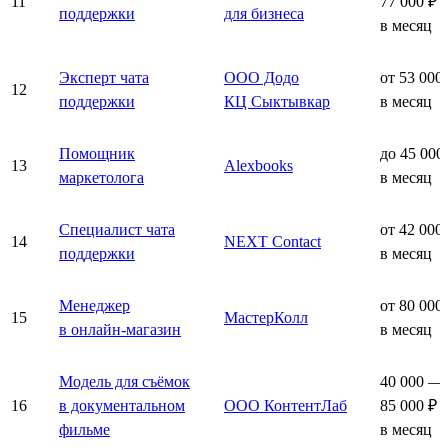
11
77 000 ₽
поддержки
для бизнеса
в месяц
Эксперт чата
ООО Додо
от 53 000
12
поддержки
КЦ Сыктывкар
в месяц
Помощник
до 45 000
13
Alexbooks
маркетолога
в месяц
Специалист чата
от 42 000
14
NEXT Contact
поддержки
в месяц
Менеджер
от 80 000
15
МастерКолл
в онлайн-магазин
в месяц
Модель для съёмок
40 000 —
16
в документальном
ООО КонтентЛаб
85 000 ₽
фильме
в месяц