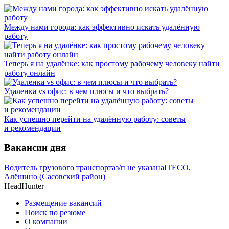
Между нами города: как эффективно искать удалённую
работу
Теперь я на удалёнке: как простому рабочему человеку найти
работу онлайн
Удаленка vs офис: в чем плюсы и что выбрать?
Как успешно перейти на удалённую работу: советы
и рекомендации
Вакансии дня
Водитель грузового транспорта
з/п не указана
ITECO,
Алёшино (Сасовский район)
HeadHunter
Размещение вакансий
Поиск по резюме
О компании