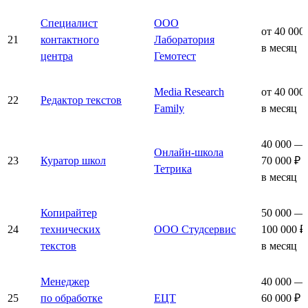
Специалист
ООО
от 40 000
21
контактного
Лаборатория
в месяц
центра
Гемотест
Media Research
от 40 000
22
Редактор текстов
Family
в месяц
40 000 —
Онлайн-школа
23
Куратор школ
70 000 ₽
Тетрика
в месяц
Копирайтер
50 000 —
24
технических
ООО Студсервис
100 000 ₽
текстов
в месяц
Менеджер
40 000 —
25
по обработке
ЕЦТ
60 000 ₽