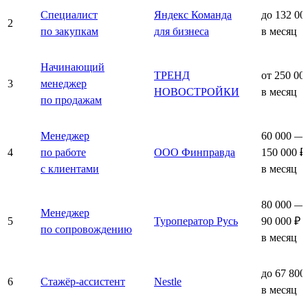
Специалист
Яндекс Команда
до 132 00
2
по закупкам
для бизнеса
в месяц
Начинающий
ТРЕНД
от 250 00
3
менеджер
НОВОСТРОЙКИ
в месяц
по продажам
Менеджер
60 000 —
4
по работе
ООО Финправда
150 000 ₽
с клиентами
в месяц
80 000 —
Менеджер
5
Туроператор Русь
90 000 ₽
по сопровождению
в месяц
до 67 800
6
Стажёр-ассистент
Nestle
в месяц