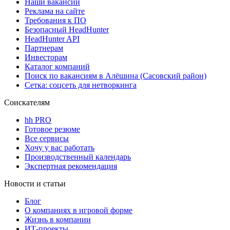
Наши вакансии
Реклама на сайте
Требования к ПО
Безопасный HeadHunter
HeadHunter API
Партнерам
Инвесторам
Каталог компаний
Поиск по вакансиям в Алёшина (Сасовский район)
Сетка: соцсеть для нетворкинга
Соискателям
hh PRO
Готовое резюме
Все сервисы
Хочу у вас работать
Производственный календарь
Экспертная рекомендация
Новости и статьи
Блог
О компаниях в игровой форме
Жизнь в компании
ИТ-проекты