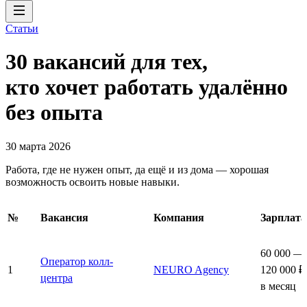
Статьи
30 вакансий для тех,
кто хочет работать удалённо
без опыта
30 марта 2026
Работа, где не нужен опыт, да ещё и из дома — хорошая
возможность освоить новые навыки.
№
Вакансия
Компания
Зарплата
60 000 —
Оператор колл-
1
NEURO Agency
120 000 ₽
центра
в месяц