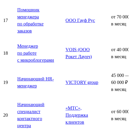
Помощник
менеджера
от 70 000
17
ООО Гауф Рус
по обработке
в месяц
заказов
Менеджер
VOIS (ООО
от 40 000
18
по работе
Рокет Лаунч)
в месяц
с микроблогерами
45 000 —
Начинающий HR-
19
VICTORY group
60 000 ₽
менеджер
в месяц
Начинающий
«МТС»,
специалист
от 60 000
20
Поддержка
контактного
в месяц
клиентов
центра