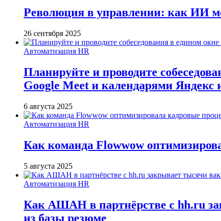
Революция в управлении: как ИИ м
26 сентября 2025
Автоматизация HR
Планируйте и проводите собеседован
Google Meet и календарями Яндекс 
6 августа 2025
Автоматизация HR
Как команда Flowwow оптимизирова
5 августа 2025
Автоматизация HR
Как АШАН в партнёрстве с hh.ru зак
из базы резюме