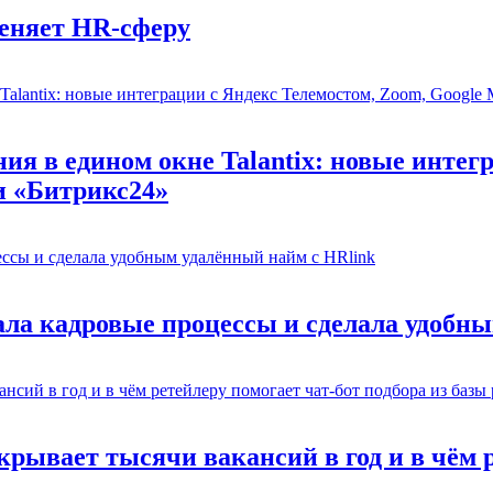
еняет HR-сферу
ия в едином окне Talantix: новые интег
и «Битрикс24»
ла кадровые процессы и сделала удобны
рывает тысячи вакансий в год и в чём р