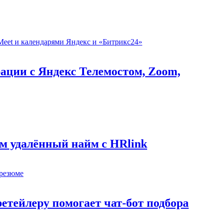
рации с Яндекс Телемостом, Zoom,
м удалённый найм с HRlink
етейлеру помогает чат-бот подбора