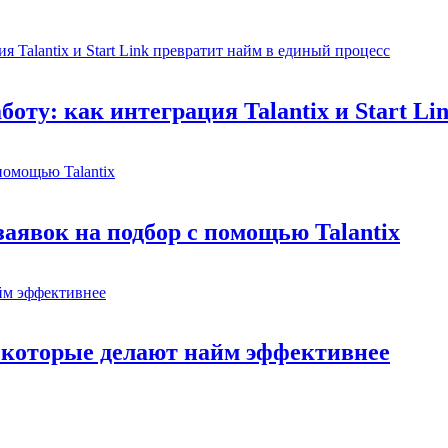
боту: как интеграция Talantix и Start L
заявок на подбор с помощью Talantix
, которые делают найм эффективнее