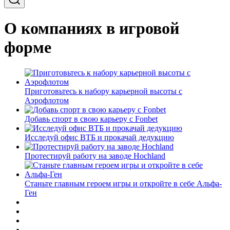
О компаниях в игровой
форме
Приготовьтесь к набору карьерной высоты с
Аэрофлотом
Добавь спорт в свою карьеру с Fonbet
Исследуй офис ВТБ и прокачай дедукцию
Протестируй работу на заводе Hochland
Станьте главным героем игры и откройте в себе Альфа-
Ген