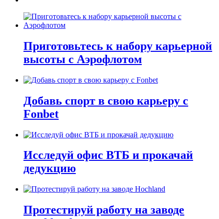
Приготовьтесь к набору карьерной
высоты с Аэрофлотом
Добавь спорт в свою карьеру с
Fonbet
Исследуй офис ВТБ и прокачай
дедукцию
Протестируй работу на заводе