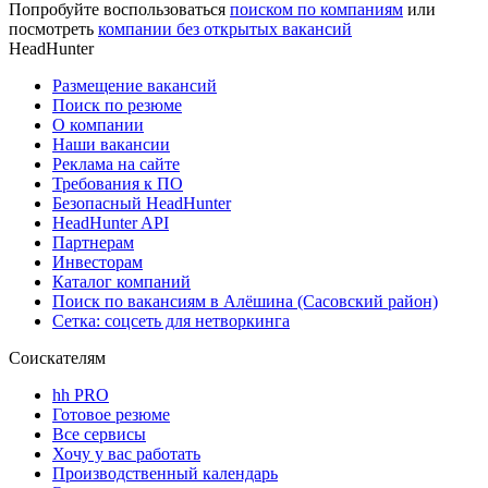
Попробуйте воспользоваться
поиском по компаниям
или
посмотреть
компании без открытых вакансий
HeadHunter
Размещение вакансий
Поиск по резюме
О компании
Наши вакансии
Реклама на сайте
Требования к ПО
Безопасный HeadHunter
HeadHunter API
Партнерам
Инвесторам
Каталог компаний
Поиск по вакансиям в Алёшина (Сасовский район)
Сетка: соцсеть для нетворкинга
Соискателям
hh PRO
Готовое резюме
Все сервисы
Хочу у вас работать
Производственный календарь