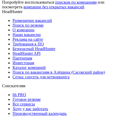
Попробуйте воспользоваться
поиском по компаниям
или
посмотреть
компании без открытых вакансий
HeadHunter
Размещение вакансий
Поиск по резюме
О компании
Наши вакансии
Реклама на сайте
Требования к ПО
Безопасный HeadHunter
HeadHunter API
Партнерам
Инвесторам
Каталог компаний
Поиск по вакансиям в Алёшина (Сасовский район)
Сетка: соцсеть для нетворкинга
Соискателям
hh PRO
Готовое резюме
Все сервисы
Хочу у вас работать
Производственный календарь