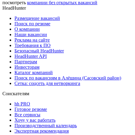
посмотреть
компании без открытых вакансий
HeadHunter
Размещение вакансий
Поиск по резюме
О компании
Наши вакансии
Реклама на сайте
Требования к ПО
Безопасный HeadHunter
HeadHunter API
Партнерам
Инвесторам
Каталог компаний
Поиск по вакансиям в Алёшина (Сасовский район)
Сетка: соцсеть для нетворкинга
Соискателям
hh PRO
Готовое резюме
Все сервисы
Хочу у вас работать
Производственный календарь
Экспертная рекомендация