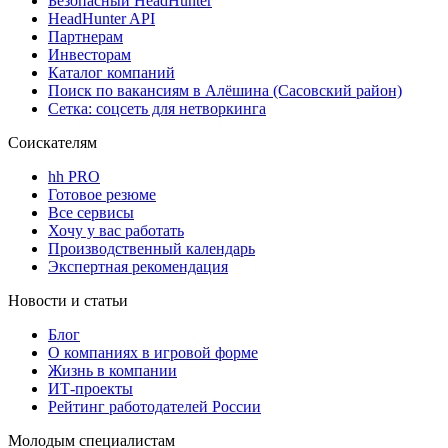
Безопасный HeadHunter
HeadHunter API
Партнерам
Инвесторам
Каталог компаний
Поиск по вакансиям в Алёшина (Сасовский район)
Сетка: соцсеть для нетворкинга
Соискателям
hh PRO
Готовое резюме
Все сервисы
Хочу у вас работать
Производственный календарь
Экспертная рекомендация
Новости и статьи
Блог
О компаниях в игровой форме
Жизнь в компании
ИТ-проекты
Рейтинг работодателей России
Молодым специалистам