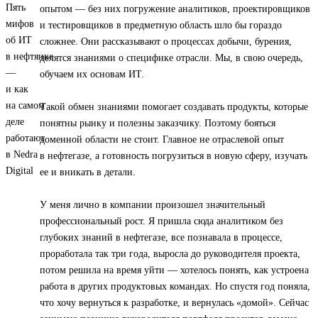
опытом — без них погружение аналитиков, проектировщиков
и тестировщиков в предметную область шло бы гораздо
сложнее. Они рассказывают о процессах добычи, бурения,
делятся знаниями о специфике отрасли. Мы, в свою очередь,
обучаем их основам ИТ.
Такой обмен знаниями помогает создавать продукты, которые
понятны рынку и полезны заказчику. Поэтому бояться
доменной области не стоит. Главное не отраслевой опыт
в нефтегазе, а готовность погрузиться в новую сферу, изучать
ее и вникать в детали.
У меня лично в компании произошел значительный
профессиональный рост. Я пришла сюда аналитиком без
глубоких знаний в нефтегазе, все познавала в процессе,
проработала так три года, выросла до руководителя проекта,
потом решила на время уйти — хотелось понять, как устроена
работа в других продуктовых командах. Но спустя год поняла,
что хочу вернуться к разработке, и вернулась «домой». Сейчас