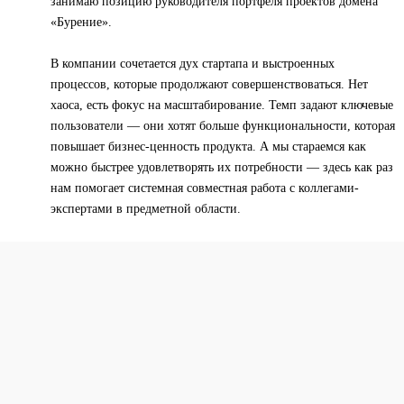
занимаю позицию руководителя портфеля проектов домена
«Бурение».
В компании сочетается дух стартапа и выстроенных
процессов, которые продолжают совершенствоваться. Нет
хаоса, есть фокус на масштабирование. Темп задают ключевые
пользователи — они хотят больше функциональности, которая
повышает бизнес-ценность продукта. А мы стараемся как
можно быстрее удовлетворять их потребности — здесь как раз
нам помогает системная совместная работа с коллегами-
экспертами в предметной области.