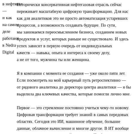
Исторически консервативная нефтегазовая отрасль сейчас
переживает масштабную цифровую трансформацию. Для нас
как для аналитиков это не просто автоматизация устаревших
процессов, а возможность создавать будущее. По сути,
мы занимаемся переосмыслением бизнеса, созданием новых
продуктов и услуг, которых раньше не существовало. И здесь
успех зависит в первую очередь от индивидуальных
качеств — навыка, опыта и интереса к своему делу,
а не от того, мужчина ты или женщина.
Я в компании с момента ее создания — уже около пяти лет.
Если посмотреть на мой карьерный путь ретроспективно —
от рядового аналитика до директора центра аналитики — я бы
выделила два ключевых качества, которые помогли лично мне.
Первое — это стремление постоянно учиться чему-то новому.
Цифровая трансформация требует знаний в самых передовых
областях. Сегодня это ИИ, машинное обучение, большие
данные, облачное вычисление и многое другое. В ИТ вообще