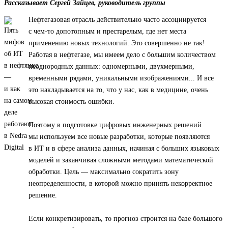
Рассказывает Сергей Зайцев, руководитель группы
Нефтегазовая отрасль действительно часто ассоциируется
с чем-то допотопным и престарелым, где нет места
применению новых технологий. Это совершенно не так!
Работая в нефтегазе, мы имеем дело с большим количеством
неоднородных данных: одномерными, двухмерными,
временными рядами, уникальными изображениями... И все
это накладывается на то, что у нас, как в медицине, очень
высокая стоимость ошибки.
Поэтому в подготовке цифровых инженерных решений
мы используем все новые разработки, которые появляются
в ИТ и в сфере анализа данных, начиная с больших языковых
моделей и заканчивая сложными методами математической
обработки. Цель — максимально сократить зону
неопределенности, в которой можно принять некорректное
решение.
Если конкретизировать, то прогноз строится на базе большого