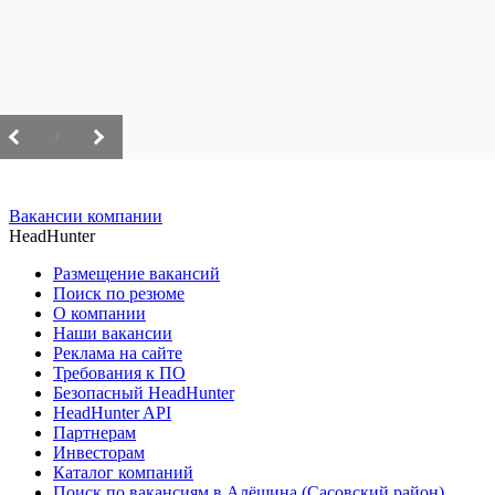
/
Вакансии компании
HeadHunter
Размещение вакансий
Поиск по резюме
О компании
Наши вакансии
Реклама на сайте
Требования к ПО
Безопасный HeadHunter
HeadHunter API
Партнерам
Инвесторам
Каталог компаний
Поиск по вакансиям в Алёшина (Сасовский район)