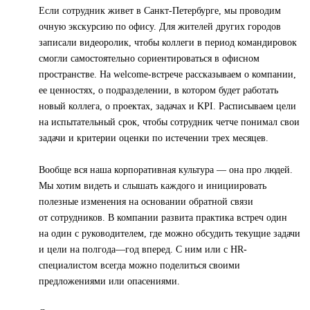
Если сотрудник живет в Санкт-Петербурге, мы проводим
очную экскурсию по офису. Для жителей других городов
записали видеоролик, чтобы коллеги в период командировок
смогли самостоятельно сориентироваться в офисном
пространстве. На welcome-встрече рассказываем о компании,
ее ценностях, о подразделении, в котором будет работать
новый коллега, о проектах, задачах и KPI. Расписываем цели
на испытательный срок, чтобы сотрудник четче понимал свои
задачи и критерии оценки по истечении трех месяцев.
Вообще вся наша корпоративная культура — она про людей.
Мы хотим видеть и слышать каждого и инициировать
полезные изменения на основании обратной связи
от сотрудников. В компании развита практика встреч один
на один с руководителем, где можно обсудить текущие задачи
и цели на полгода—год вперед. С ним или с HR-
специалистом всегда можно поделиться своими
предложениями или опасениями.