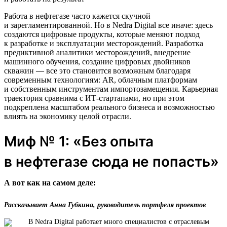
Работа в нефтегазе часто кажется скучной
и зарегламентированной. Но в Nedra Digital все иначе: здесь
создаются цифровые продукты, которые меняют подход
к разработке и эксплуатации месторождений. Разработка
предиктивной аналитики месторождений, внедрение
машинного обучения, создание цифровых двойников
скважин — все это становится возможным благодаря
современным технологиям: AR, облачным платформам
и собственным инструментам импортозамещения. Карьерная
траектория сравнима с ИТ-стартапами, но при этом
подкреплена масштабом реального бизнеса и возможностью
влиять на экономику целой отрасли.
Миф № 1: «Без опыта
в нефтегазе сюда не попасть»
А вот как на самом деле:
Рассказывает Анна Губкина, руководитель портфеля проектов
В Nedra Digital работает много специалистов с отраслевым