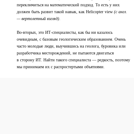
переключиться на математический подход. То есть у них
должен быть развит такой навык, как Helicopter view
(с англ.
— вертолетный взгляд)
.
Во-вторых, это ИТ-специалисты, как бы ни казалось
очевидным, с базовым геологическим образованием. Очень
часто молодые люди, выучившись на геолога, буровика или
разработчика месторождений, не пытаются двигаться
в сторону ИТ. Найти такого специалиста — редкость, поэтому
мы принимаем их с распростертыми объятиями.