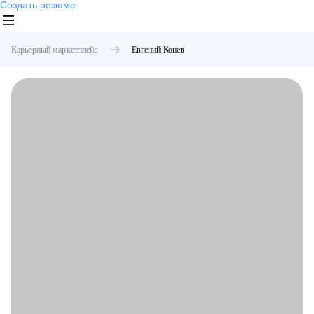
Создать резюме
Карьерный маркетплейс
Евгений
Конев