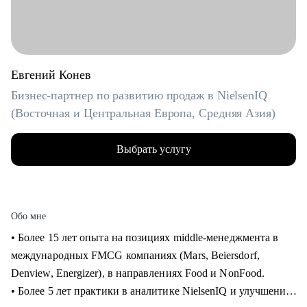
Евгений Конев
Бизнес-партнер по развитию продаж в NielsenIQ
(Восточная и Центральная Европа, Средняя Азия)
Выбрать услугу
Обо мне
• Более 15 лет опыта на позициях middle-менеджмента в
международных FMCG компаниях (Mars, Beiersdorf,
Denview, Energizer), в направлениях Food и NonFood.
• Более 5 лет практики в аналитике NielsenIQ и улучшения