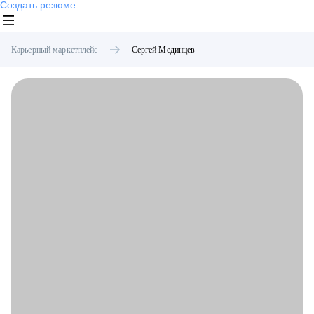
Создать резюме
Карьерный маркетплейс
Сергей
Мединцев