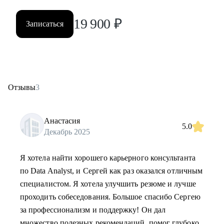
19 900
₽
Записаться
Отзывы
3
Анастасия
5.0
Декабрь 2025
Я хотела найти хорошего карьерного консультанта
по Data Analyst, и Сергей как раз оказался отличным
специалистом. Я хотела улучшить резюме и лучше
проходить собеседования. Большое спасибо Сергею
за профессионализм и поддержку! Он дал
множество полезных рекомендаций, помог глубоко