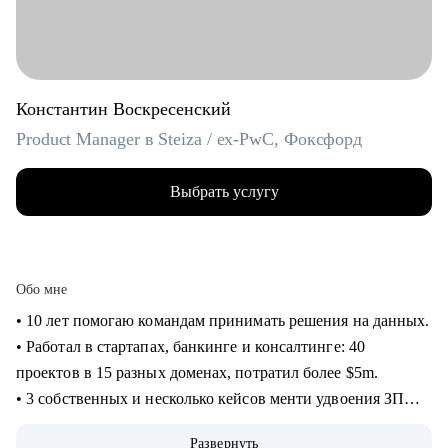
Константин Воскресенский
Product Manager в Steiza / ex-PwC, Фоксфорд
Выбрать услугу
Обо мне
• 10 лет помогаю командам принимать решения на данных.
• Работал в стартапах, банкинге и консалтинге: 40
проектов в 15 разных доменах, потратил более $5m.
• 3 собственных и несколько кейсов менти удвоения ЗП
через смену работы, с десяток успешных кейсов
Развернуть