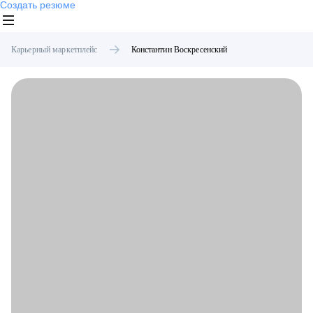
Создать резюме
Карьерный маркетплейс
Константин
Воскресенский