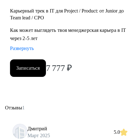
Карьерный трек в IT для Project / Product: от Junior до
Team lead / CPO
Как может выглядеть твоя менеджерская карьера в IT
через 2-5 лет
Развернуть
7 777
₽
Записаться
Отзывы
1
Дмитрий
5.0
Март 2025