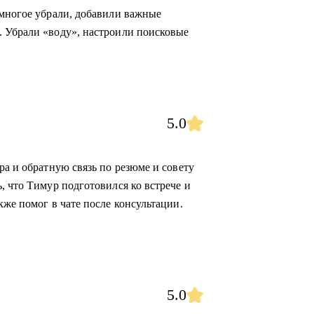
 многое убрали, добавили важные
. Убрали «воду», настроили поисковые
5.0
ра и обратную связь по резюме и совету
, что Тимур подготовился ко встрече и
кже помог в чате после консультации.
5.0