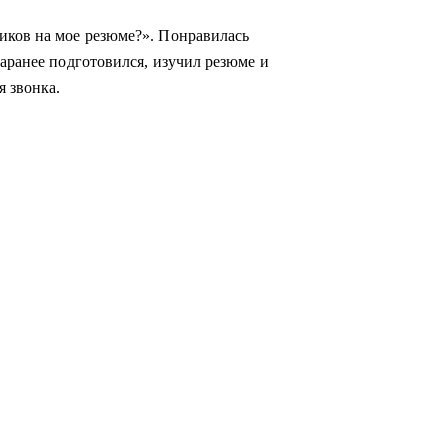
иков на мое резюме?». Понравилась
заранее подготовился, изучил резюме и
я звонка.