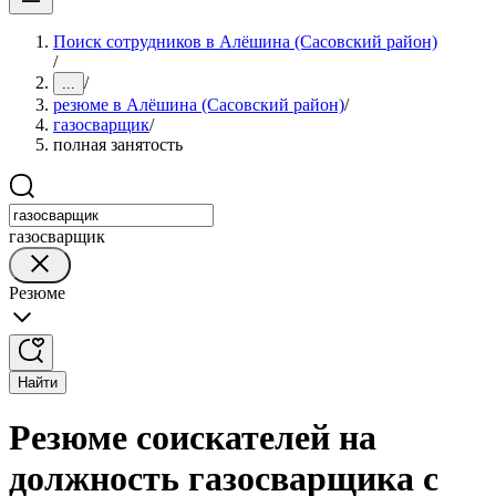
Поиск сотрудников в Алёшина (Сасовский район)
/
/
...
резюме в Алёшина (Сасовский район)
/
газосварщик
/
полная занятость
газосварщик
Резюме
Найти
Резюме соискателей на
должность газосварщика с