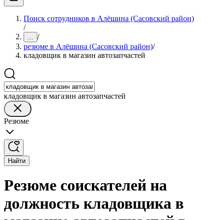
Поиск сотрудников в Алёшина (Сасовский район)
/
/
...
резюме в Алёшина (Сасовский район)
/
кладовщик в магазин автозапчастей
кладовщик в магазин автозапчастей
Резюме
Найти
Резюме соискателей на
должность кладовщика в