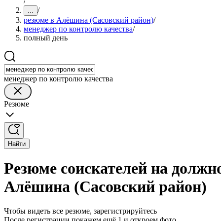
/
/
...
резюме в Алёшина (Сасовский район)
/
менеджер по контролю качества
/
полный день
менеджер по контролю качества
Резюме
Найти
Резюме соискателей на должн
Алёшина (Сасовский район)
Чтобы видеть все резюме, зарегистрируйтесь
После регистрации покажем ещё 1 и откроем фото