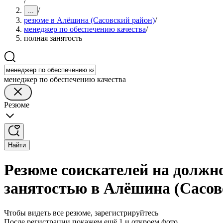
/
/
...
резюме в Алёшина (Сасовский район)
/
менеджер по обеспечению качества
/
полная занятость
менеджер по обеспечению качества
Резюме
Найти
Резюме соискателей на должно
занятостью в Алёшина (Сасов
Чтобы видеть все резюме, зарегистрируйтесь
После регистрации покажем ещё 1 и откроем фото