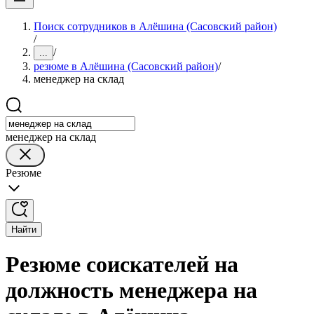
Поиск сотрудников в Алёшина (Сасовский район)
/
/
...
резюме в Алёшина (Сасовский район)
/
менеджер на склад
менеджер на склад
Резюме
Найти
Резюме соискателей на
должность менеджера на