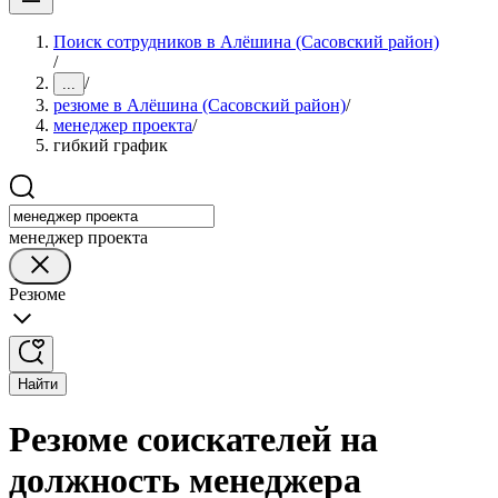
Поиск сотрудников в Алёшина (Сасовский район)
/
/
...
резюме в Алёшина (Сасовский район)
/
менеджер проекта
/
гибкий график
менеджер проекта
Резюме
Найти
Резюме соискателей на
должность менеджера