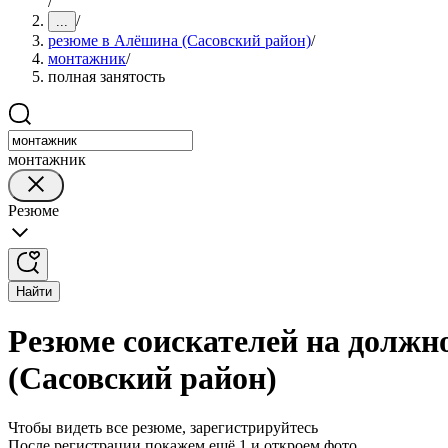
/
/
...
резюме в Алёшина (Сасовский район)
/
монтажник
/
полная занятость
монтажник
Резюме
Найти
Резюме соискателей на должн
(Сасовский район)
Чтобы видеть все резюме, зарегистрируйтесь
После регистрации покажем ещё 1 и откроем фото