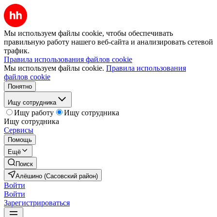
Мы используем файлы cookie, чтобы обеспечивать
правильную работу нашего веб-сайта и анализировать сетевой
трафик.
Правила использования файлов cookie
Мы используем файлы cookie.
Правила использования
файлов cookie
Понятно
Ищу сотрудника
Ищу работу
Ищу сотрудника
Ищу сотрудника
Сервисы
Помощь
Ещё
Поиск
Алёшино (Сасовский район)
Войти
Войти
Зарегистрироваться