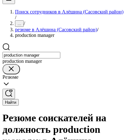
Поиск сотрудников в Алёшина (Сасовский район)
/
/
...
резюме в Алёшина (Сасовский район)
/
production manager
production manager
Резюме
Найти
Резюме соискателей на
должность production