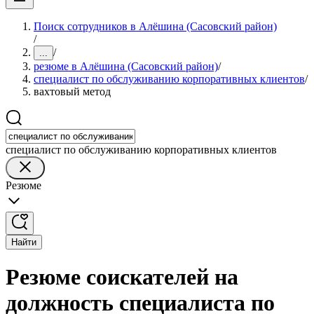
Поиск сотрудников в Алёшина (Сасовский район)
/
/
...
резюме в Алёшина (Сасовский район)
/
специалист по обслуживанию корпоративных клиентов
/
вахтовый метод
специалист по обслуживанию корпоративных клиентов
Резюме
Найти
Резюме соискателей на
должность специалиста по