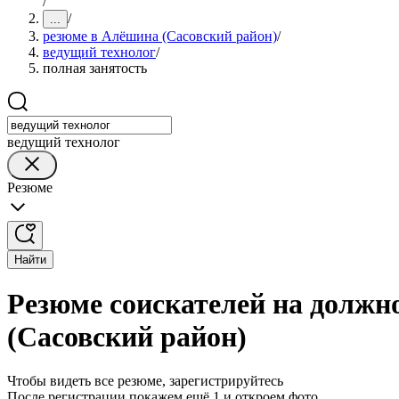
/
/
...
резюме в Алёшина (Сасовский район)
/
ведущий технолог
/
полная занятость
ведущий технолог
Резюме
Найти
Резюме соискателей на должн
(Сасовский район)
Чтобы видеть все резюме, зарегистрируйтесь
После регистрации покажем ещё 1 и откроем фото