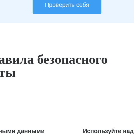
Проверить себя
авила безопасного
оты
ьными данными
Используйте на