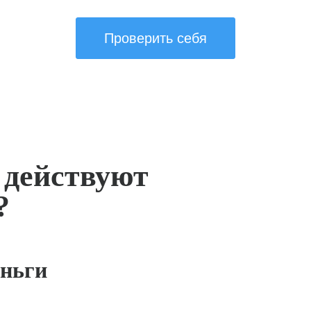
Проверить себя
 действуют
?
ньги