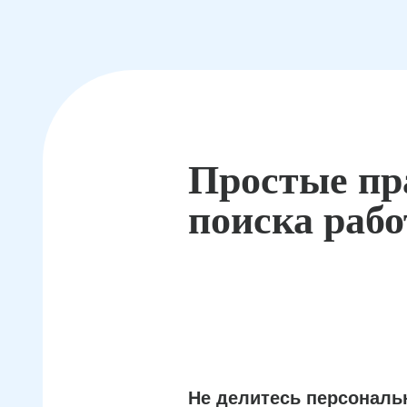
Простые пр
поиска раб
Не делитесь персонал