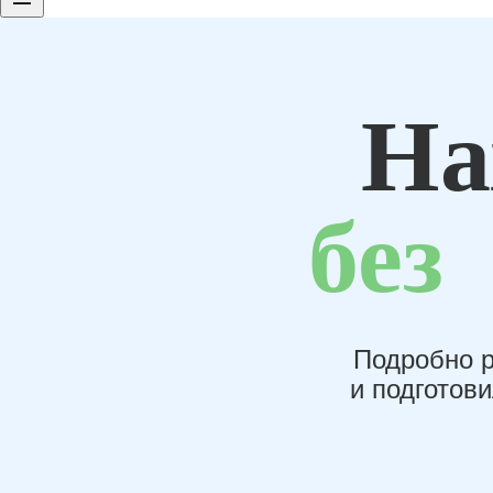
На
без
Подробно р
и подготов