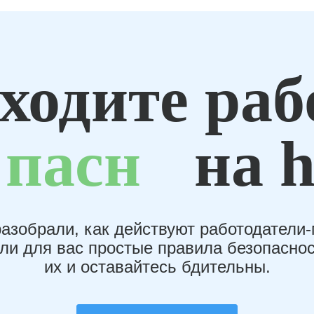
ходите раб
пасн
на h
азобрали, как действуют работодатели
или для вас простые правила безопаснос
их и оставайтесь бдительны.