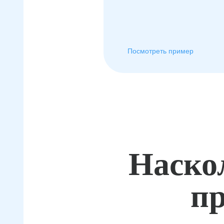
Посмотреть пример
Наско
пр