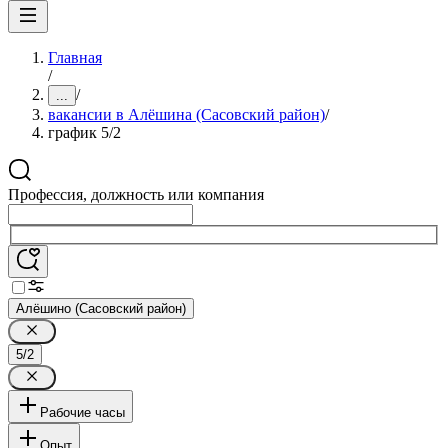
Главная
/
/
...
вакансии в Алёшина (Сасовский район)
/
график 5/2
Профессия, должность или компания
Алёшино (Сасовский район)
5/2
Рабочие часы
Опыт