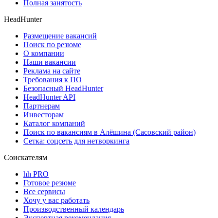
Полная занятость
HeadHunter
Размещение вакансий
Поиск по резюме
О компании
Наши вакансии
Реклама на сайте
Требования к ПО
Безопасный HeadHunter
HeadHunter API
Партнерам
Инвесторам
Каталог компаний
Поиск по вакансиям в Алёшина (Сасовский район)
Сетка: соцсеть для нетворкинга
Соискателям
hh PRO
Готовое резюме
Все сервисы
Хочу у вас работать
Производственный календарь
Экспертная рекомендация