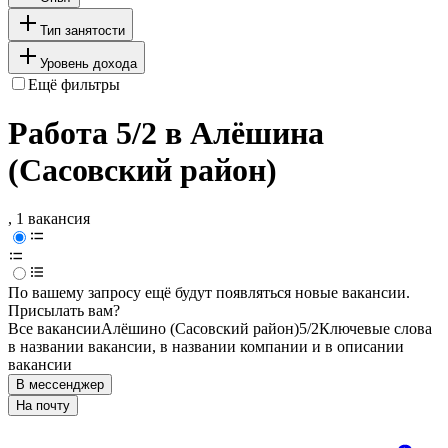
Тип занятости
Уровень дохода
Ещё фильтры
Работа 5/2 в Алёшина
(Сасовский район)
, 1 вакансия
По вашему запросу ещё будут появляться новые вакансии.
Присылать вам?
Все вакансии
Алёшино (Сасовский район)
5/2
Ключевые слова
в названии вакансии, в названии компании и в описании
вакансии
В мессенджер
На почту