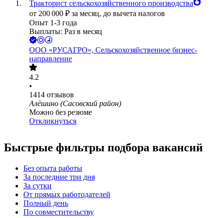
Тракторист сельскохозяйственного производства
от
200 000
₽
за месяц,
до вычета налогов
Опыт 1-3 года
Выплаты: Раз в месяц
ООО
«РУСАГРО», Сельскохозяйственное бизнес-
направление
4.2
•
1414
отзывов
Алёшино (Сасовский район)
Можно без резюме
Откликнуться
Быстрые фильтры подбора вакансий
Без опыта работы
За последние три дня
За сутки
От прямых работодателей
Полный день
По совместительству