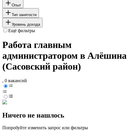
Опыт
Тип занятости
Уровень дохода
Ещё фильтры
Работа главным
администратором в Алёшина
(Сасовский район)
, 0 вакансий
Ничего не нашлось
Попробуйте изменить запрос или фильтры