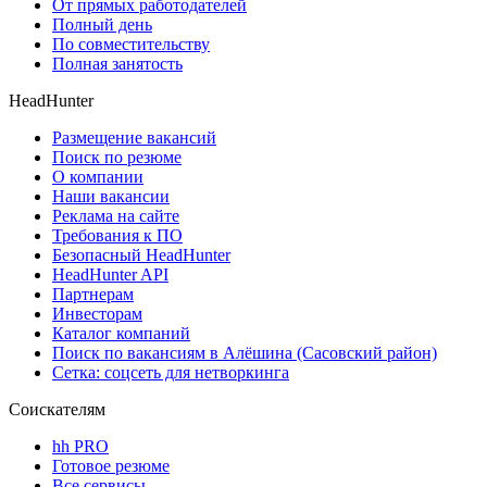
От прямых работодателей
Полный день
По совместительству
Полная занятость
HeadHunter
Размещение вакансий
Поиск по резюме
О компании
Наши вакансии
Реклама на сайте
Требования к ПО
Безопасный HeadHunter
HeadHunter API
Партнерам
Инвесторам
Каталог компаний
Поиск по вакансиям в Алёшина (Сасовский район)
Сетка: соцсеть для нетворкинга
Соискателям
hh PRO
Готовое резюме
Все сервисы