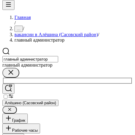
Главная
/
/
...
вакансии в Алёшина (Сасовский район)
/
главный администратор
главный администратор
Алёшино (Сасовский район)
График
Рабочие часы