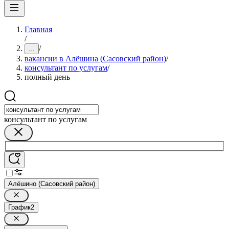
Главная
/
/
...
вакансии в Алёшина (Сасовский район)
/
консультант по услугам
/
полный день
консультант по услугам
Алёшино (Сасовский район)
График
2