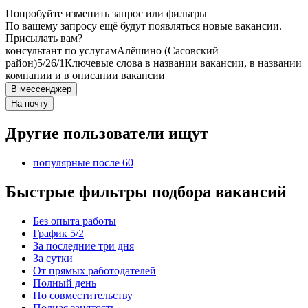
Попробуйте изменить запрос или фильтры
По вашему запросу ещё будут появляться новые вакансии.
Присылать вам?
консультант по услугам
Алёшино (Сасовский
район)
5/2
6/1
Ключевые слова в названии вакансии, в названии
компании и в описании вакансии
В мессенджер
На почту
Другие пользователи ищут
популярные после 60
Быстрые фильтры подбора вакансий
Без опыта работы
График 5/2
За последние три дня
За сутки
От прямых работодателей
Полный день
По совместительству
Полная занятость