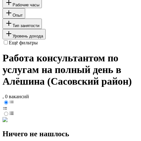
Рабочие часы
Опыт
Тип занятости
Уровень дохода
Ещё фильтры
Работа консультантом по
услугам на полный день в
Алёшина (Сасовский район)
, 0 вакансий
Ничего не нашлось