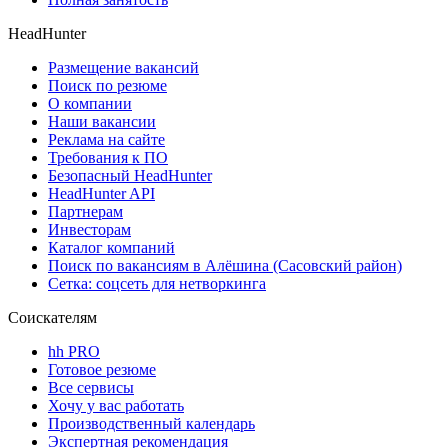
HeadHunter
Размещение вакансий
Поиск по резюме
О компании
Наши вакансии
Реклама на сайте
Требования к ПО
Безопасный HeadHunter
HeadHunter API
Партнерам
Инвесторам
Каталог компаний
Поиск по вакансиям в Алёшина (Сасовский район)
Сетка: соцсеть для нетворкинга
Соискателям
hh PRO
Готовое резюме
Все сервисы
Хочу у вас работать
Производственный календарь
Экспертная рекомендация