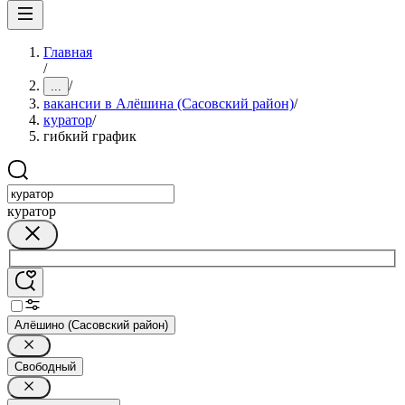
Главная
/
/
...
вакансии в Алёшина (Сасовский район)
/
куратор
/
гибкий график
куратор
Алёшино (Сасовский район)
Свободный