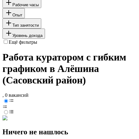
Рабочие часы
Опыт
Тип занятости
Уровень дохода
Ещё фильтры
Работа куратором с гибким
графиком в Алёшина
(Сасовский район)
, 0 вакансий
Ничего не нашлось