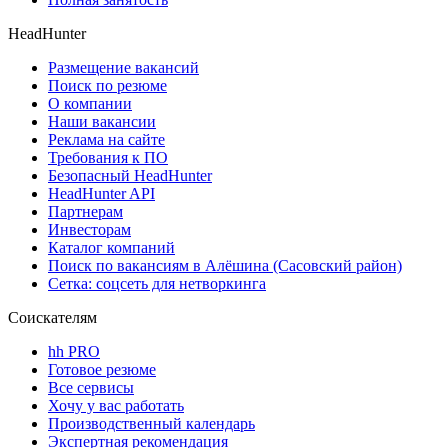
HeadHunter
Размещение вакансий
Поиск по резюме
О компании
Наши вакансии
Реклама на сайте
Требования к ПО
Безопасный HeadHunter
HeadHunter API
Партнерам
Инвесторам
Каталог компаний
Поиск по вакансиям в Алёшина (Сасовский район)
Сетка: соцсеть для нетворкинга
Соискателям
hh PRO
Готовое резюме
Все сервисы
Хочу у вас работать
Производственный календарь
Экспертная рекомендация