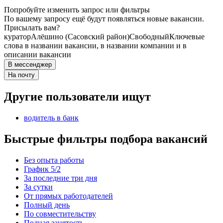
Попробуйте изменить запрос или фильтры
По вашему запросу ещё будут появляться новые вакансии.
Присылать вам?
куратор
Алёшино (Сасовский район)
Свободный
Ключевые
слова в названии вакансии, в названии компании и в
описании вакансии
В мессенджер
На почту
Другие пользователи ищут
водитель в банк
Быстрые фильтры подбора вакансий
Без опыта работы
График 5/2
За последние три дня
За сутки
От прямых работодателей
Полный день
По совместительству
Полная занятость