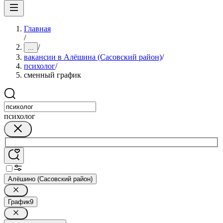
Главная
/
/
...
вакансии в Алёшина (Сасовский район)
/
психолог
/
сменный график
психолог
Алёшино (Сасовский район)
График
9