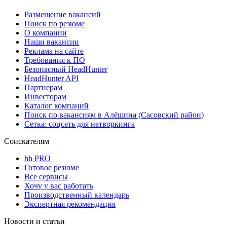
Размещение вакансий
Поиск по резюме
О компании
Наши вакансии
Реклама на сайте
Требования к ПО
Безопасный HeadHunter
HeadHunter API
Партнерам
Инвесторам
Каталог компаний
Поиск по вакансиям в Алёшина (Сасовский район)
Сетка: соцсеть для нетворкинга
Соискателям
hh PRO
Готовое резюме
Все сервисы
Хочу у вас работать
Производственный календарь
Экспертная рекомендация
Новости и статьи