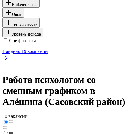
Рабочие часы
Опыт
Тип занятости
Уровень дохода
Ещё фильтры
Найдено
19
компаний
Работа психологом со
сменным графиком в
Алёшина (Сасовский район)
, 0 вакансий