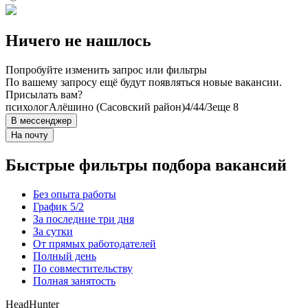
Ничего не нашлось
Попробуйте изменить запрос или фильтры
По вашему запросу ещё будут появляться новые вакансии.
Присылать вам?
психолог
Алёшино (Сасовский район)
4/4
4/3
еще 8
В мессенджер
На почту
Быстрые фильтры подбора вакансий
Без опыта работы
График 5/2
За последние три дня
За сутки
От прямых работодателей
Полный день
По совместительству
Полная занятость
HeadHunter